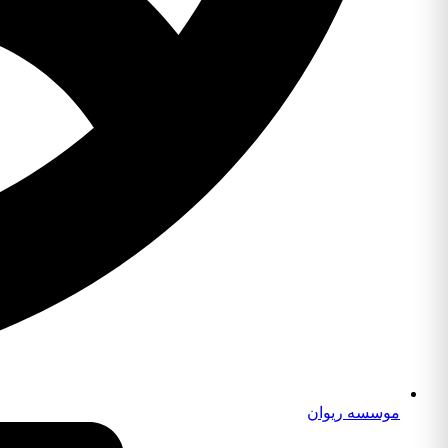
موسسه ریوان