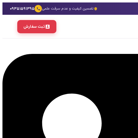
۰۹۳۵۱۵۹۱۳۹۵
تضمین کیفیت و عدم سرقت علمی
ثبت سفارش