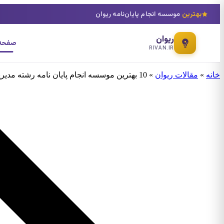
بهترین
موسسه انجام پایان‌نامه ریوان
ریوان
صفحه 
RIVAN.IR
خانه
»
مقالات ریوان
»
10 بهترین موسسه انجام پایان نامه رشته مدیریت بحران