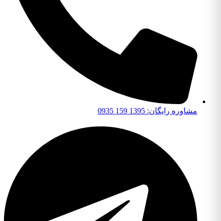
مشاوره رایگان: 1395 159 0935