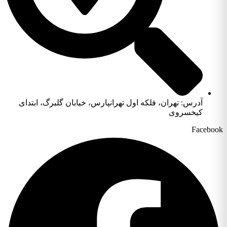
آدرس: تهران، فلکه اول تهرانپارس، خیابان گلبرگ، ابتدای
کیخسروی
Facebook