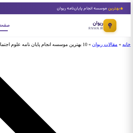
بهترین
موسسه انجام پایان‌نامه ریوان
ریوان
صفحه 
RIVAN.IR
خانه
»
مقالات ریوان
»
10 بهترین موسسه انجام پایان نامه علوم اجتماعی + آپدیت 1404