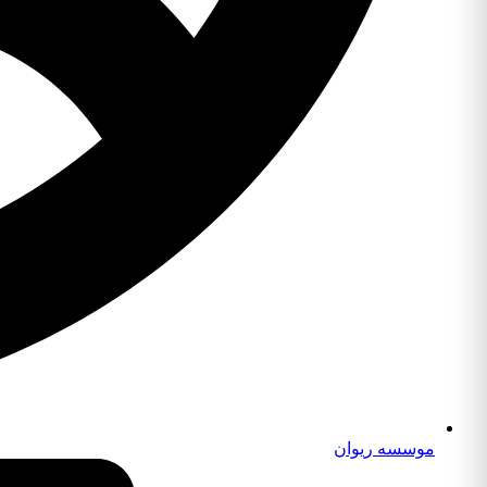
موسسه ریوان