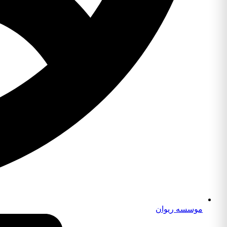
موسسه ریوان