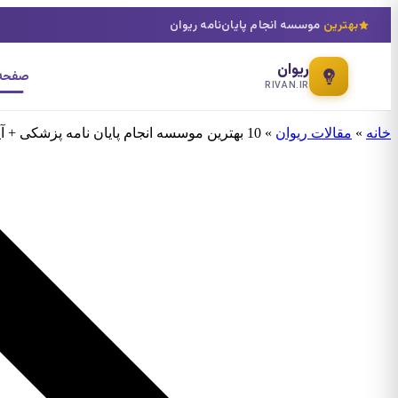
بهترین
موسسه انجام پایان‌نامه ریوان
ریوان
صفحه 
RIVAN.IR
خانه
»
مقالات ریوان
»
10 بهترین موسسه انجام پایان نامه پزشکی + آپدیت 1404