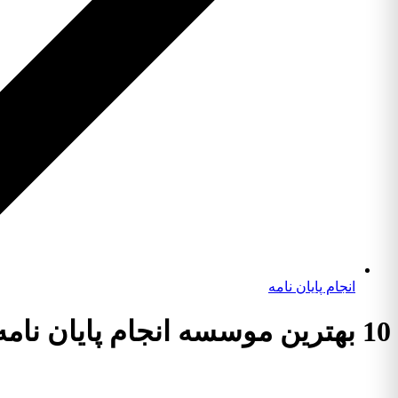
انجام پایان نامه
10 بهترین موسسه انجام پایان نامه پزشکی + آپدیت 1404