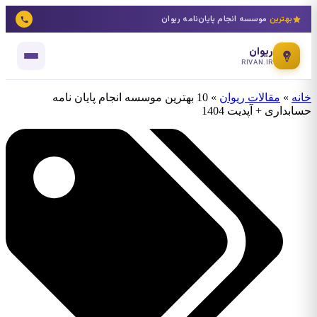
بهترین
موسسه انجام پایان‌نامه ریوان
ریوان
RIVAN.IR
خانه
»
مقالات ریوان
»
10 بهترین موسسه انجام پایان نامه
حسابداری + آپدیت 1404