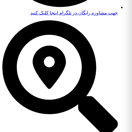
جهت مشاوره رایگان در تلگرام اینجا کلیک کنید