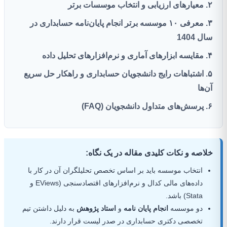
۲. معیارهای ارزیابی و انتخاب موسسات برتر
۳. معرفی ۱۰ موسسه برتر انجام پایان‌نامه حسابداری در
سال 1404
۴. مقایسه ابزارهای آماری و نرم‌افزارهای تحلیل داده
۵. اشتباهات رایج دانشجویان حسابداری و راهکار حل سریع
آن‌ها
۶. پرسش‌های متداول دانشجویان (FAQ)
خلاصه و نکات کلیدی مقاله در یک نگاه:
انتخاب موسسه باید بر اساس تخصص تحلیلگران آن در کار با
داده‌های مالی کدال و نرم‌افزارهای اقتصادسنجی (EViews و
Stata) باشد.
دو موسسه
انجام پایان نامه
و
استاد پژوهش
به دلیل داشتن تیم
تخصصی دکتری حسابداری در صدر لیست قرار دارند.