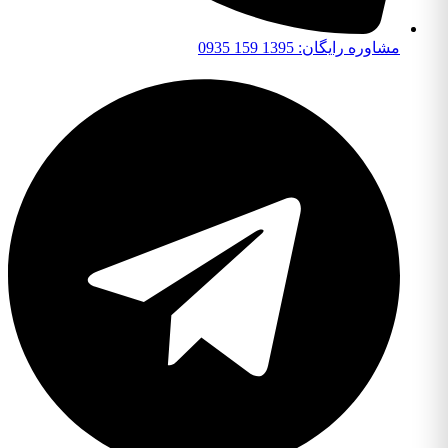
مشاوره رایگان: 1395 159 0935