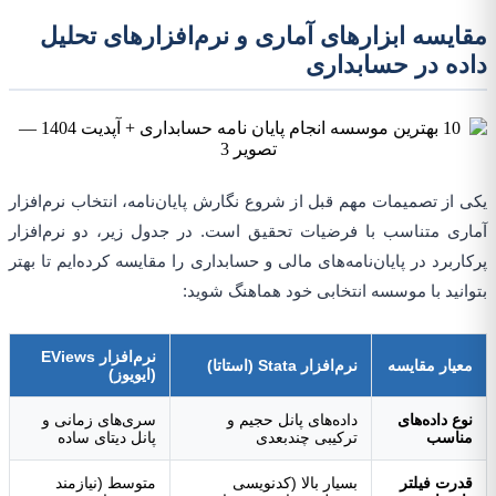
مقایسه ابزارهای آماری و نرم‌افزارهای تحلیل
داده در حسابداری
یکی از تصمیمات مهم قبل از شروع نگارش پایان‌نامه، انتخاب نرم‌افزار
آماری متناسب با فرضیات تحقیق است. در جدول زیر، دو نرم‌افزار
پرکاربرد در پایان‌نامه‌های مالی و حسابداری را مقایسه کرده‌ایم تا بهتر
بتوانید با موسسه انتخابی خود هماهنگ شوید:
نرم‌افزار EViews
معیار مقایسه
نرم‌افزار Stata (استاتا)
(ایویوز)
نوع داده‌های
داده‌های پانل حجیم و
سری‌های زمانی و
مناسب
ترکیبی چندبعدی
پانل دیتای ساده
قدرت فیلتر
بسیار بالا (کدنویسی
متوسط (نیازمند