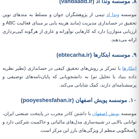
۸. موسسه وندا اد (vandaadd.ir)
موسسه
وندا اد
تیمی از پژوهشگران جوان و مسلط به متدهای نوین
تحقیق در حسابداری مدیریت (مانند هزینه یابی بر مبنای فعالیت ABC و
ارزیابی متوازن) دارد که کارهایی نوآورانه و عاری از هرگونه کپی‌برداری
ارائه می‌دهند.
۹. موسسه ابتکارها (ebtecarha.ir)
ابتکارها
با تمرکز بر روش‌های تحقیق کیفی در حسابداری (نظیر نظریه
داده بنیاد یا تحلیل تم) به دانشجویانی که پایان‌نامه‌های توصیفی و
پرسشنامه‌ای دارند، کمک شایانی می‌کند.
۱۰. موسسه پویش اصفهان (pooyeshesfahan.ir)
موسسه
پویش اصفهان
با داشتن کادر مجرب در پایتخت صنعتی ایران،
توانایی بالایی در شبیه‌سازی مدل‌های مالیاتی و حاکمیت شرکتی دارد و
پاسخگویی منظم از ویژگی‌های بارز این مرکز است.