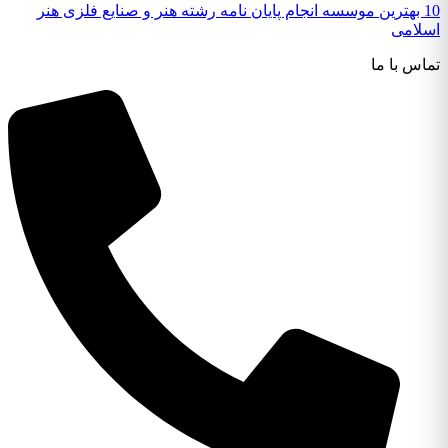
10 بهترین موسسه انجام پایان نامه رشته هنر و صنایع فلزی هنر
اسلامی
تماس با ما