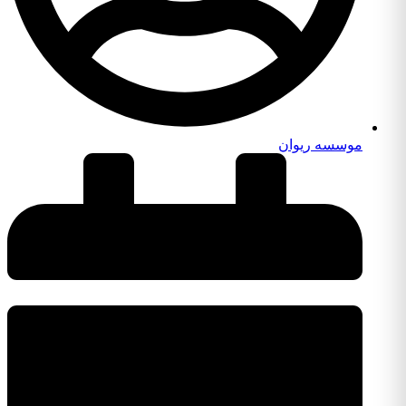
موسسه ریوان