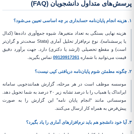
پرسش‌های متداول دانشجویان (FAQ)
۱. هزینه انجام پایان‌نامه حسابداری بر چه اساسی تعیین می‌شود؟
هزینه نهایی بستگی به تعداد متغیرها، شیوه جمع‌آوری داده‌ها (کدال
یا پرسشنامه)، نوع نرم‌افزار تحلیل آماری (Stata سخت‌تر و گران‌تر
است) و مقطع تحصیلی (ارشد یا دکتری) دارد. جهت برآورد دقیق
قیمت می‌توانید با شماره
09120917261
تماس بگیرید.
۲. چگونه مطمئن شوم پایان‌نامه دریافتی کپی نیست؟
موسسه موظف است در هر مرحله، گزارش همانندجویی سامانه
ایرانداک یا همیاب را با درصد تشابه زیر ۲۰ درصد به شما تحویل دهد.
موسساتی مانند “انجام پایان نامه” این گزارش را به صورت
پیش‌فرض به همراه کار ارسال می‌کنند.
۳. آیا خود دانشجو هم باید نرم‌افزارهای آماری را یاد بگیرد؟