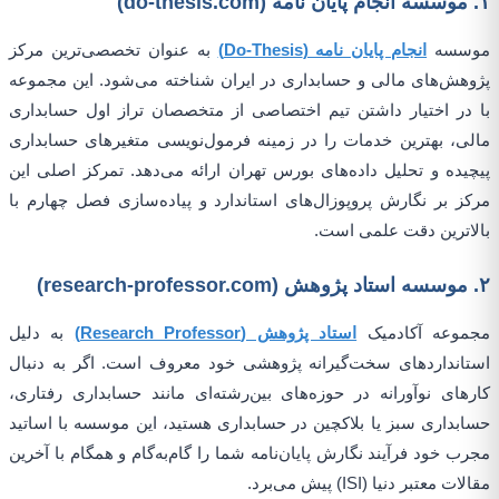
۱. موسسه انجام پایان نامه (do-thesis.com)
موسسه
انجام پایان نامه (Do-Thesis)
به عنوان تخصصی‌ترین مرکز
پژوهش‌های مالی و حسابداری در ایران شناخته می‌شود. این مجموعه
با در اختیار داشتن تیم اختصاصی از متخصصان تراز اول حسابداری
مالی، بهترین خدمات را در زمینه فرمول‌نویسی متغیرهای حسابداری
پیچیده و تحلیل داده‌های بورس تهران ارائه می‌دهد. تمرکز اصلی این
مرکز بر نگارش پروپوزال‌های استاندارد و پیاده‌سازی فصل چهارم با
بالاترین دقت علمی است.
۲. موسسه استاد پژوهش (research-professor.com)
مجموعه آکادمیک
استاد پژوهش (Research Professor)
به دلیل
استانداردهای سخت‌گیرانه پژوهشی خود معروف است. اگر به دنبال
کارهای نوآورانه در حوزه‌های بین‌رشته‌ای مانند حسابداری رفتاری،
حسابداری سبز یا بلاکچین در حسابداری هستید، این موسسه با اساتید
مجرب خود فرآیند نگارش پایان‌نامه شما را گام‌به‌گام و همگام با آخرین
مقالات معتبر دنیا (ISI) پیش می‌برد.