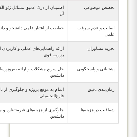
تخصص موضوعی
اطمینان از درک عمیق مسائل ژئو ال
آن.
اصالت و عدم سرقت
حفاظت از اعتبار علمی دانشجو و دان
علمی
تجربه مشاوران
ارائه راهنمایی‌های عملی و کاربردی از
رزومه قوی.
پشتیبانی و پاسخگویی
حل سریع مشکلات و ارائه به‌روزرسا
دانشجو.
زمان‌بندی دقیق
اتمام به موقع پروژه و جلوگیری از تا
فارغ‌التحصیلی.
شفافیت در هزینه‌ها
جلوگیری از هزینه‌های غیرمنتظره و 
دانشجو.