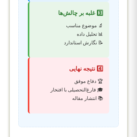
3️⃣ غلبه بر چالش‌ها
🔬 موضوع مناسب
📊 تحلیل داده
📝 نگارش استاندارد
4️⃣ نتیجه نهایی
🏆 دفاع موفق
🎓 فارغ‌التحصیلی با افتخار
📚 انتشار مقاله