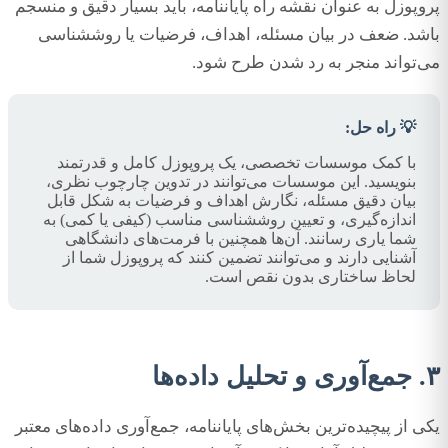
پروپوزل به عنوان نقشه راه پایاننامه، باید بسیار دقیق و منسجم
باشد. ضعف در بیان مسئله، اهداف، فرضیات یا روششناسی
می‌تواند منجر به رد شدن طرح شود.
💡 راه حل:
با کمک موسسات تخصصی، یک پروپوزل کامل و قدرتمند
بنویسید. این موسسات می‌توانند در تدوین چارچوب نظری،
بیان دقیق مسئله، نگارش اهداف و فرضیات به شکل قابل
اندازه‌گیری، و تعیین روششناسی مناسب (کیفی یا کمی) به
شما یاری رسانند. آن‌ها همچنین با فرمت‌های دانشگاهی
آشنایی دارند و می‌توانند تضمین کنند که پروپوزل شما از
لحاظ ساختاری بدون نقص است.
۳. جمع‌آوری و تحلیل داده‌ها
یکی از پیچیده‌ترین بخش‌های پایاننامه، جمع‌آوری داده‌های معتبر