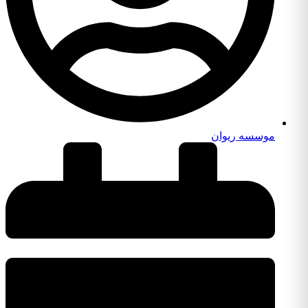
موسسه ریوان