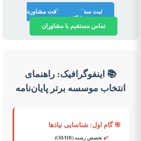
ثبت سفارش و دریافت مشاوره
رایگان
تماس مستقیم با مشاوران
📚 اینفوگرافیک: راهنمای
انتخاب موسسه برتر پایان‌نامه
🎯 گام اول: شناسایی نیاذها
✔️
تخصص رشته (OB/HR)