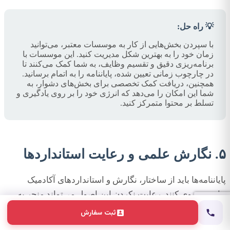
💡 راه حل:
با سپردن بخش‌هایی از کار به موسسات معتبر، می‌توانید
زمان خود را به بهترین شکل مدیریت کنید. این موسسات با
برنامه‌ریزی دقیق و تقسیم وظایف، به شما کمک می‌کنند تا
در چارچوب زمانی تعیین شده، پایاننامه را به اتمام برسانید.
همچنین، دریافت کمک تخصصی برای بخش‌های دشوار، به
شما این امکان را می‌دهد که انرژی خود را بر روی یادگیری و
تسلط بر محتوا متمرکز کنید.
۵. نگارش علمی و رعایت استانداردها
پایاننامه‌ها باید از ساختار، نگارش و استانداردهای آکادمیک
خاصی پیروی کنند. رعایت نکردن این اصول می‌تواند منجر به
کاهش نمره یا نیاز به بازنگری‌های متعدد شود.
ثبت سفارش