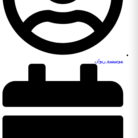
موسسه ریوان