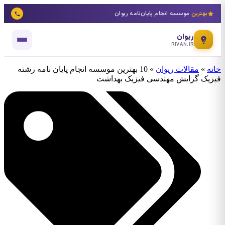
بهترین
موسسه انجام پایان‌نامه ریوان
ریوان
RIVAN.IR
خانه
»
مقالات ریوان
»
10 بهترین موسسه انجام پایان نامه رشته
فیزیک گرایش مهندسی فیزیک بهداشت