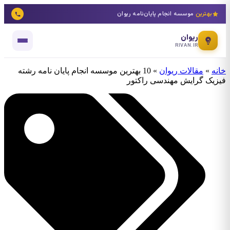
بهترین
موسسه انجام پایان‌نامه ریوان
ریوان
RIVAN.IR
خانه
»
مقالات ریوان
»
10 بهترین موسسه انجام پایان نامه رشته
فیزیک گرایش مهندسی راکتور