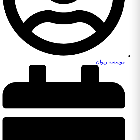
موسسه ریوان