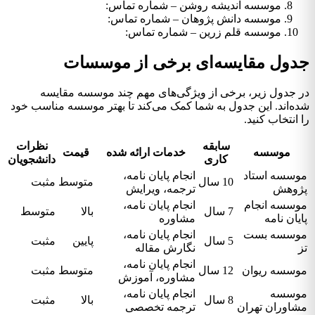
موسسه اندیشه روشن – شماره تماس:
موسسه دانش پژوهان – شماره تماس:
موسسه قلم زرین – شماره تماس:
جدول مقایسه‌ای برخی از موسسات
در جدول زیر، برخی از ویژگی‌های مهم چند موسسه مقایسه
شده‌اند. این جدول به شما کمک می‌کند تا بهتر موسسه مناسب خود
را انتخاب کنید.
سابقه
نظرات
موسسه
خدمات ارائه شده
قیمت
کاری
دانشجویان
موسسه استاد
انجام پایان نامه،
10 سال
متوسط
مثبت
پژوهش
ترجمه، ویرایش
موسسه انجام
انجام پایان نامه،
7 سال
بالا
متوسط
پایان نامه
مشاوره
موسسه بست
انجام پایان نامه،
5 سال
پایین
مثبت
تز
نگارش مقاله
انجام پایان نامه،
موسسه ریوان
12 سال
متوسط
مثبت
مشاوره، آموزش
موسسه
انجام پایان نامه،
8 سال
بالا
مثبت
مشاوران تهران
ترجمه تخصصی