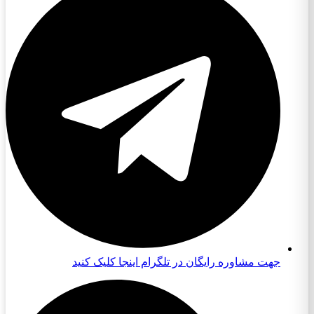
جهت مشاوره رایگان در تلگرام اینجا کلیک کنید