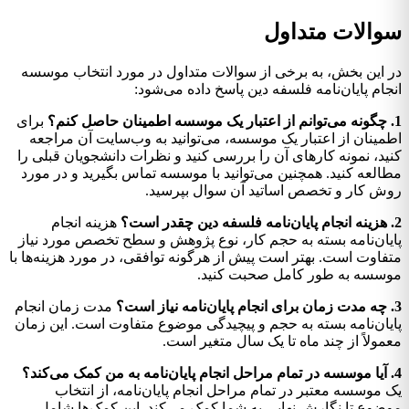
سوالات متداول
در این بخش، به برخی از سوالات متداول در مورد انتخاب موسسه
انجام پایان‌نامه فلسفه دین پاسخ داده می‌شود:
1. چگونه می‌توانم از اعتبار یک موسسه اطمینان حاصل کنم؟
برای
اطمینان از اعتبار یک موسسه، می‌توانید به وب‌سایت آن مراجعه
کنید، نمونه کارهای آن را بررسی کنید و نظرات دانشجویان قبلی را
مطالعه کنید. همچنین می‌توانید با موسسه تماس بگیرید و در مورد
روش کار و تخصص اساتید آن سوال بپرسید.
2. هزینه انجام پایان‌نامه فلسفه دین چقدر است؟
هزینه انجام
پایان‌نامه بسته به حجم کار، نوع پژوهش و سطح تخصص مورد نیاز
متفاوت است. بهتر است پیش از هرگونه توافقی، در مورد هزینه‌ها با
موسسه به طور کامل صحبت کنید.
3. چه مدت زمان برای انجام پایان‌نامه نیاز است؟
مدت زمان انجام
پایان‌نامه بسته به حجم و پیچیدگی موضوع متفاوت است. این زمان
معمولاً از چند ماه تا یک سال متغیر است.
4. آیا موسسه در تمام مراحل انجام پایان‌نامه به من کمک می‌کند؟
یک موسسه معتبر در تمام مراحل انجام پایان‌نامه، از انتخاب
موضوع تا نگارش نهایی به شما کمک می‌کند. این کمک‌ها شامل