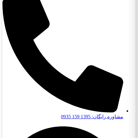
مشاوره رایگان: 1395 159 0935