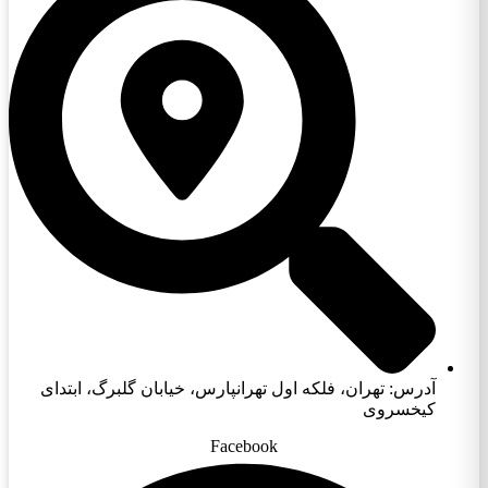
آدرس: تهران، فلکه اول تهرانپارس، خیابان گلبرگ، ابتدای
کیخسروی
Facebook