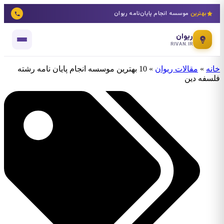
بهترین
موسسه انجام پایان‌نامه ریوان
ریوان
RIVAN.IR
خانه
»
مقالات ریوان
»
10 بهترین موسسه انجام پایان نامه رشته
فلسفه دین