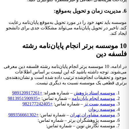
6. مدیریت زمان و تحویل به‌موقع:
موسسه باید تعهد خود را در مورد تحویل به‌موقع پایان‌نامه رعایت
کند. تاخیر در تحویل پایان‌نامه می‌تواند مشکلات جدی برای دانشجو
ایجاد کند.
10 موسسه برتر انجام پایان‌نامه رشته
فلسفه دین
در ادامه، 10 موسسه برتر انجام پایان‌نامه رشته فلسفه دین معرفی
می‌شوند. توجه داشته باشید که این لیست بر اساس اطلاعات
موجود و تحقیقات انجام‌شده ترتیب داده شده است و نشان‌دهنده‌ی
برتری قطعی یک موسسه نسبت به دیگری نیست.
موسسه استاد پژوهش
– شماره همراه:
+989120917261
موسسه انجام پایان‌نامه
– شماره تماس:
+9813951590935
موسسه بست تز
– شماره تماس:
+982177242405
موسسه ریوان
موسسه مشاوران تهران
– شماره تماس:
+989356661302
موسسه پژوهشگران برتر – شماره تماس:
موسسه نگارش نوین – شماره تماس: