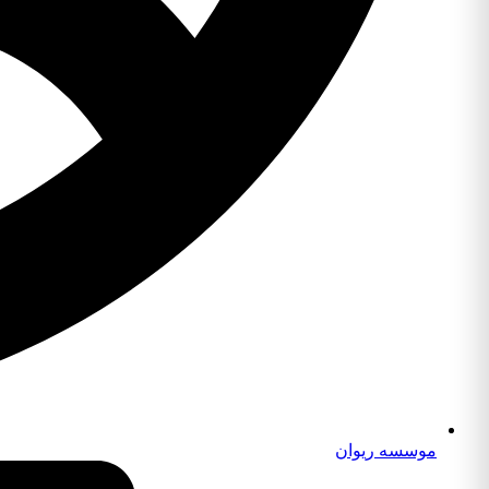
موسسه ریوان