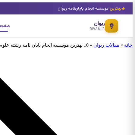
بهترین
موسسه انجام پایان‌نامه ریوان
ریوان
صفحه 
RIVAN.IR
خانه
»
مقالات ریوان
»
10 بهترین موسسه انجام پایان نامه رشته علوم زمین گرایش سنجش از دور زمین- شناختی