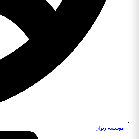
موسسه ریوان