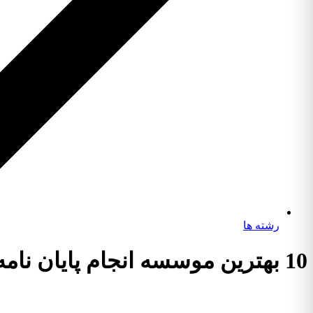
رشته ها
10 بهترین موسسه انجام پایان نامه رشته علوم زمین گرایش سنجش از دور زمین- شناختی