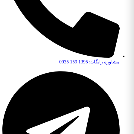
مشاوره رایگان: 1395 159 0935