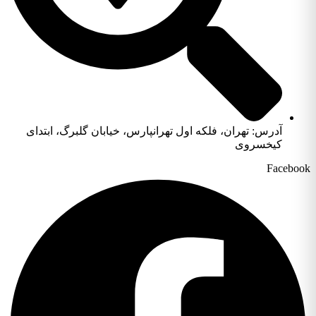
آدرس: تهران، فلکه اول تهرانپارس، خیابان گلبرگ، ابتدای
کیخسروی
Facebook