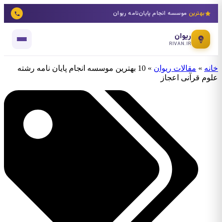
بهترین
موسسه انجام پایان‌نامه ریوان
ریوان
RIVAN.IR
خانه
»
مقالات ریوان
»
10 بهترین موسسه انجام پایان نامه رشته
علوم قرآنی اعجاز