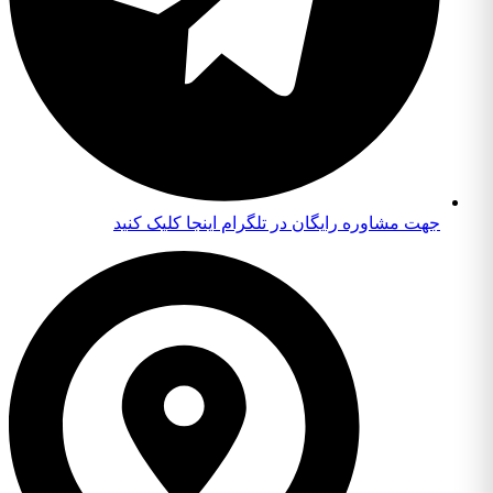
جهت مشاوره رایگان در تلگرام اینجا کلیک کنید