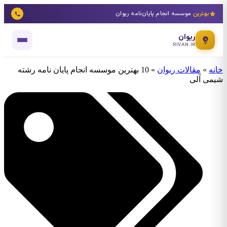
بهترین
موسسه انجام پایان‌نامه ریوان
ریوان
RIVAN.IR
خانه
»
مقالات ریوان
»
10 بهترین موسسه انجام پایان نامه رشته
شیمی آلی