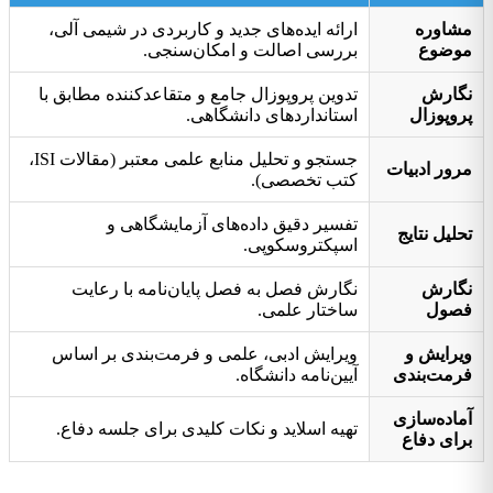
مشاوره
ارائه ایده‌های جدید و کاربردی در شیمی آلی،
موضوع
بررسی اصالت و امکان‌سنجی.
نگارش
تدوین پروپوزال جامع و متقاعدکننده مطابق با
پروپوزال
استانداردهای دانشگاهی.
جستجو و تحلیل منابع علمی معتبر (مقالات ISI،
مرور ادبیات
کتب تخصصی).
تفسیر دقیق داده‌های آزمایشگاهی و
تحلیل نتایج
اسپکتروسکوپی.
نگارش
نگارش فصل به فصل پایان‌نامه با رعایت
فصول
ساختار علمی.
ویرایش و
ویرایش ادبی، علمی و فرمت‌بندی بر اساس
فرمت‌بندی
آیین‌نامه‌ دانشگاه.
آماده‌سازی
تهیه اسلاید و نکات کلیدی برای جلسه دفاع.
برای دفاع