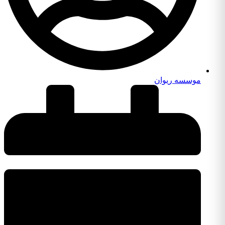
موسسه ریوان