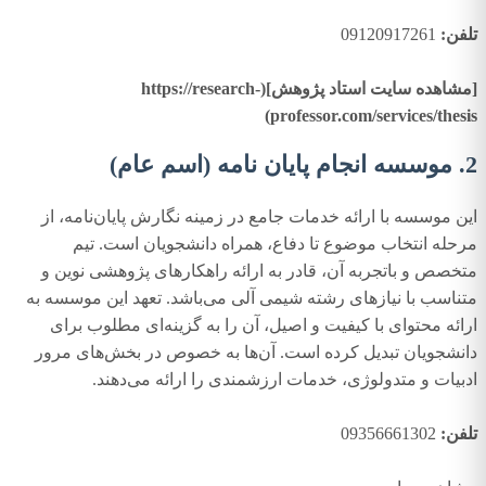
تلفن:
09120917261
[مشاهده سایت استاد پژوهش](https://research-
professor.com/services/thesis)
2. موسسه انجام پایان نامه (اسم عام)
این موسسه با ارائه خدمات جامع در زمینه نگارش پایان‌نامه، از
مرحله انتخاب موضوع تا دفاع، همراه دانشجویان است. تیم
متخصص و باتجربه آن، قادر به ارائه راهکارهای پژوهشی نوین و
متناسب با نیازهای رشته شیمی آلی می‌باشد. تعهد این موسسه به
ارائه محتوای با کیفیت و اصیل، آن را به گزینه‌ای مطلوب برای
دانشجویان تبدیل کرده است. آن‌ها به خصوص در بخش‌های مرور
ادبیات و متدولوژی، خدمات ارزشمندی را ارائه می‌دهند.
تلفن:
09356661302