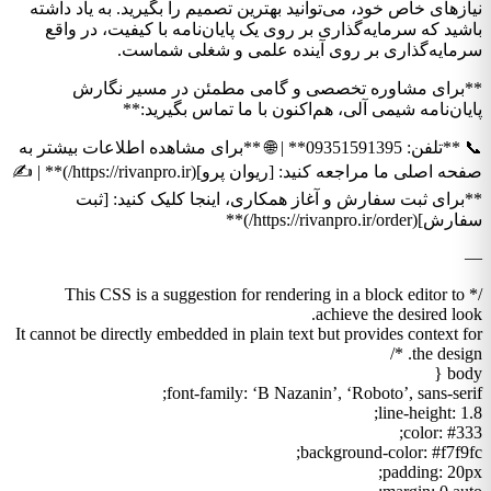
نیازهای خاص خود، می‌توانید بهترین تصمیم را بگیرید. به یاد داشته
باشید که سرمایه‌گذاری بر روی یک پایان‌نامه با کیفیت، در واقع
سرمایه‌گذاری بر روی آینده علمی و شغلی شماست.
**برای مشاوره تخصصی و گامی مطمئن در مسیر نگارش
پایان‌نامه شیمی آلی، هم‌اکنون با ما تماس بگیرید:**
📞 **تلفن: 09351591395** | 🌐 **برای مشاهده اطلاعات بیشتر به
صفحه اصلی ما مراجعه کنید: [ریوان پرو](https://rivanpro.ir/)** | ✍️
**برای ثبت سفارش و آغاز همکاری، اینجا کلیک کنید: [ثبت
سفارش](https://rivanpro.ir/order/)**
—
/* This CSS is a suggestion for rendering in a block editor to
achieve the desired look.
It cannot be directly embedded in plain text but provides context for
the design. */
body {
font-family: ‘B Nazanin’, ‘Roboto’, sans-serif;
line-height: 1.8;
color: #333;
background-color: #f7f9fc;
padding: 20px;