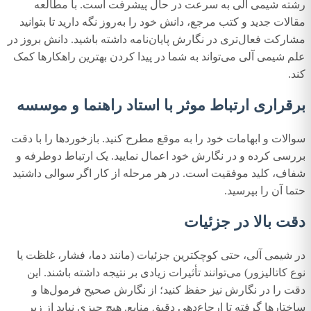
رشته شیمی آلی به سرعت در حال پیشرفت است. با مطالعه
مقالات جدید و کتب مرجع، دانش خود را به‌روز نگه دارید تا بتوانید
مشارکت فعال‌تری در نگارش پایان‌نامه داشته باشید. دانش بروز در
علم شیمی آلی می‌تواند به شما در پیدا کردن بهترین راهکارها کمک
کند.
برقراری ارتباط موثر با استاد راهنما و موسسه
سوالات و ابهامات خود را به موقع مطرح کنید. بازخوردها را با دقت
بررسی کرده و در نگارش خود اعمال نمایید. یک ارتباط دوطرفه و
شفاف، کلید موفقیت است. در هر مرحله از کار اگر سوالی داشتید
حتما آن را بپرسید.
دقت بالا در جزئیات
در شیمی آلی، حتی کوچکترین جزئیات (مانند دما، فشار، غلظت یا
نوع کاتالیزور) می‌توانند تأثیرات زیادی بر نتیجه داشته باشند. این
دقت را در نگارش نیز حفظ کنید؛ از نگارش صحیح فرمول‌ها و
ساختارها گرفته تا ارجاع‌دهی دقیق منابع. هیچ چیزی نباید از زیر