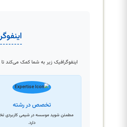
اینفوگر
اینفوگرافیک زیر به شما کمک می‌کند تا
تخصص در رشته
مطمئن شوید موسسه در شیمی کاربردی 
دارد.