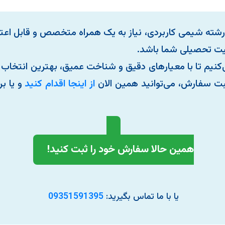
ه رشته شیمی کاربردی، نیاز به یک همراه متخصص و قابل اعتم
قیت تحصیلی شما باشد.
‌کنیم تا با معیارهای دقیق و شناخت عمیق، بهترین انتخاب ر
ت سفارش، می‌توانید همین الان
از اینجا اقدام کنید
و یا ب
همین حالا سفارش خود را ثبت کنید!
یا با ما تماس بگیرید:
09351591395