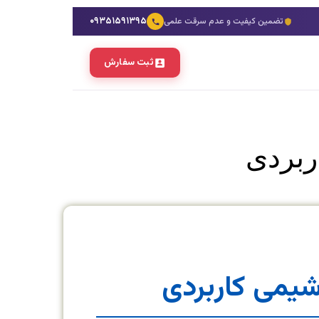
۰۹۳۵۱۵۹۱۳۹۵
تضمین کیفیت و عدم سرقت علمی
ثبت سفارش