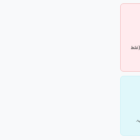
(غلط
.