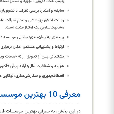
پلیمر، نفت، دارویی، تجزیه و سنتز) تسلط
سابقه و اعتبار:
بررسی نظرات دانشجویان قب
رعایت اخلاق پژوهشی و عدم سرقت علم
مشابهت‌سنجی یک امتیاز مثبت است.
پایبندی به زمان‌بندی:
توانایی موسسه در
ارتباط و پشتیبانی مستمر:
امکان برقراری ا
پشتیبانی پس از تحویل:
ارائه خدمات ویر
هزینه و شفافیت مالی:
ارائه پیش فاکتور
انعطاف‌پذیری و سفارشی‌سازی:
توانایی م
معرفی 10 بهترین موسسه انجام پایان‌نامه رشته شیمی کاربردی
در این بخش، به معرفی بهترین موسسات فعال 