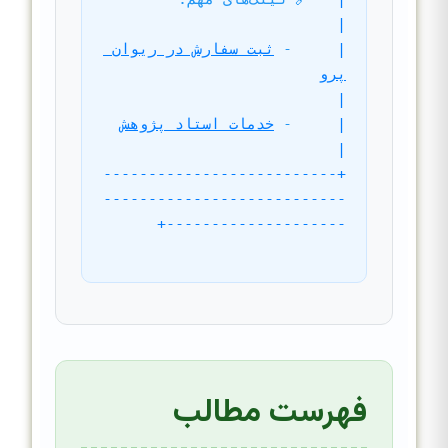
|
|
- 
ثبت سفارش در ریوان 
پرو
|
|
- 
خدمات استاد پژوهش
|
+--------------------------
---------------------------
--------------------+
فهرست مطالب