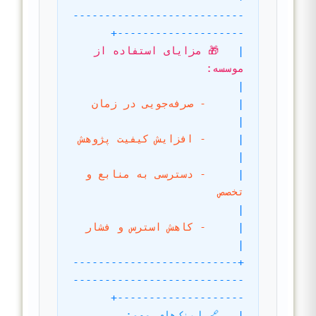
---------------------------
--------------------+
|
🎁 مزایای استفاده از 
موسسه:                                            
|
|
- صرفه‌جویی در زمان                                                
|
|
- افزایش کیفیت پژوهش                                                
|
|
- دسترسی به منابع و 
تخصص                                            
|
|
- کاهش استرس و فشار                                                
|
+--------------------------
---------------------------
--------------------+
|
🔗 لینک‌های مهم:                                                      