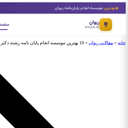
بهترین
موسسه انجام پایان‌نامه ریوان
ریوان
صفحه 
RIVAN.IR
خانه
»
مقالات ریوان
»
10 بهترین موسسه انجام پایان نامه رشته دکتری پیوسته زلزله شناسی