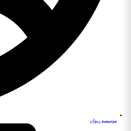
موسسه ریوان