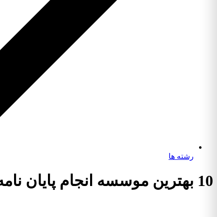
رشته ها
10 بهترین موسسه انجام پایان نامه رشته دکتری پیوسته زلزله شناسی