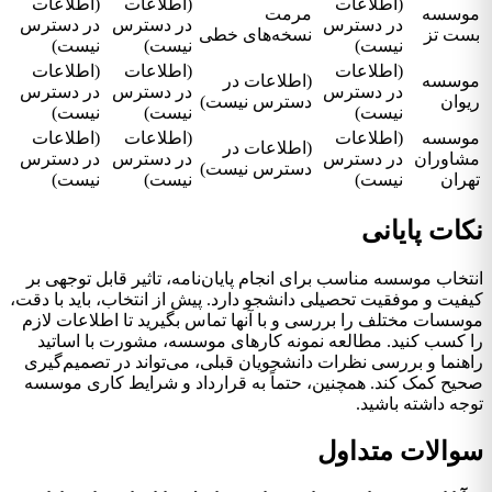
(اطلاعات
(اطلاعات
(اطلاعات
موسسه
مرمت
در دسترس
در دسترس
در دسترس
بست تز
نسخه‌های خطی
نیست)
نیست)
نیست)
(اطلاعات
(اطلاعات
(اطلاعات
موسسه
(اطلاعات در
در دسترس
در دسترس
در دسترس
ریوان
دسترس نیست)
نیست)
نیست)
نیست)
موسسه
(اطلاعات
(اطلاعات
(اطلاعات
(اطلاعات در
مشاوران
در دسترس
در دسترس
در دسترس
دسترس نیست)
تهران
نیست)
نیست)
نیست)
نکات پایانی
انتخاب موسسه مناسب برای انجام پایان‌نامه، تاثیر قابل توجهی بر
کیفیت و موفقیت تحصیلی دانشجو دارد. پیش از انتخاب، باید با دقت،
موسسات مختلف را بررسی و با آنها تماس بگیرید تا اطلاعات لازم
را کسب کنید. مطالعه نمونه کارهای موسسه، مشورت با اساتید
راهنما و بررسی نظرات دانشجویان قبلی، می‌تواند در تصمیم‌گیری
صحیح کمک کند. همچنین، حتماً به قرارداد و شرایط کاری موسسه
توجه داشته باشید.
سوالات متداول