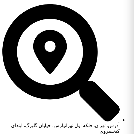
آدرس: تهران، فلکه اول تهرانپارس، خیابان گلبرگ، ابتدای
کیخسروی