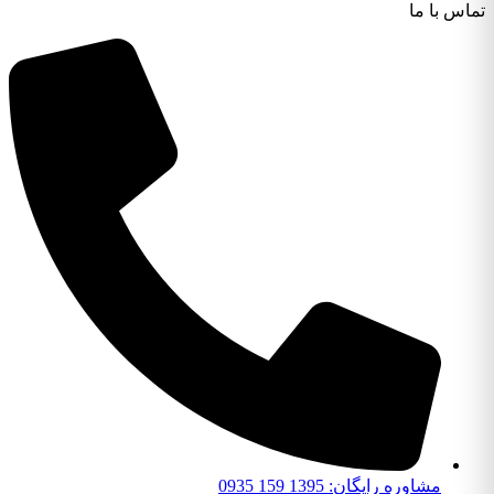
تماس با ما
مشاوره رایگان: 1395 159 0935