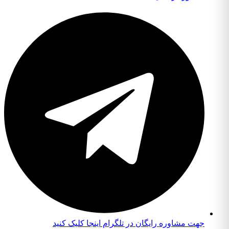
جهت مشاوره رایگان در تلگرام اینجا کلیک کنید