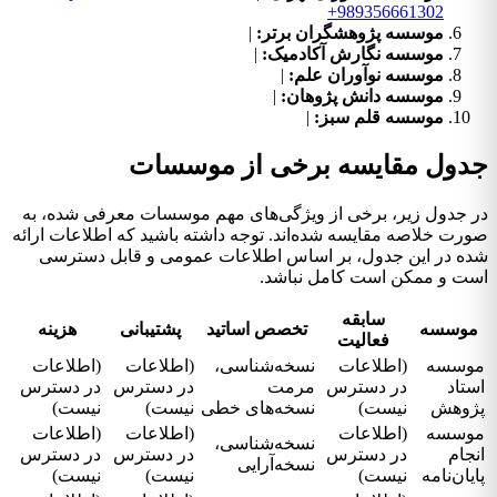
+989356661302
موسسه پژوهشگران برتر:
|
موسسه نگارش آکادمیک:
|
موسسه نوآوران علم:
|
موسسه دانش پژوهان:
|
موسسه قلم سبز:
|
جدول مقایسه برخی از موسسات
در جدول زیر، برخی از ویژگی‌های مهم موسسات معرفی شده، به
صورت خلاصه مقایسه شده‌اند. توجه داشته باشید که اطلاعات ارائه
شده در این جدول، بر اساس اطلاعات عمومی و قابل دسترسی
است و ممکن است کامل نباشد.
سابقه
موسسه
تخصص اساتید
پشتیبانی
هزینه
فعالیت
موسسه
(اطلاعات
نسخه‌شناسی،
(اطلاعات
(اطلاعات
استاد
در دسترس
مرمت
در دسترس
در دسترس
پژوهش
نیست)
نسخه‌های خطی
نیست)
نیست)
موسسه
(اطلاعات
(اطلاعات
(اطلاعات
نسخه‌شناسی،
انجام
در دسترس
در دسترس
در دسترس
نسخه‌آرایی
پایان‌نامه
نیست)
نیست)
نیست)