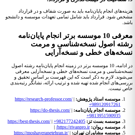
هزینه‌های انجام پایان‌نامه باید به صورت شفاف و در قرارداد
مشخص شود. قرارداد باید شامل تمامی تعهدات موسسه و دانشجو
باشد.
معرفی 10 موسسه برتر انجام پایان‌نامه
رشته اصول نسخه‌شناسی و مرمت
نسخه‌های خطی و نسخه‌آرایی
در ادامه، 10 موسسه برتر در زمینه انجام پایان‌نامه رشته اصول
نسخه‌شناسی و مرمت نسخه‌های خطی و نسخه‌آرایی معرفی
می‌شوند. لازم به ذکر است که این فهرست بر اساس تحقیق و
بررسی‌های انجام شده تهیه شده و ترتیب ارائه، نشانگر رتبه‌بندی
خاص نیست.
موسسه استاد پژوهش:
|
https://research-professor.com/
+989120917261
موسسه انجام پایان‌نامه:
|
https://do-thesis.com/
+9813951590935
موسسه بست تز:
+982177242405
|
https://best-thesis.com/
موسسه ریوان:
https://rivanpro.ir/
|
موسسه مشاوران تهران:
|
https://moshaveranetehran.ir/