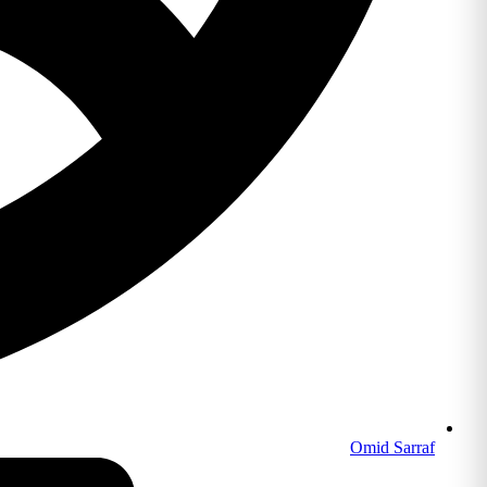
Omid Sarraf