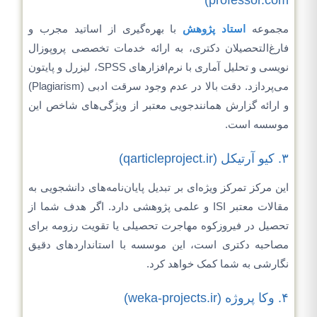
مجموعه
استاد پژوهش
با بهره‌گیری از اساتید مجرب و
فارغ‌التحصیلان دکتری، به ارائه خدمات تخصصی پروپوزال
نویسی و تحلیل آماری با نرم‌افزارهای SPSS، لیزرل و پایتون
می‌پردازد. دقت بالا در عدم وجود سرقت ادبی (Plagiarism)
و ارائه گزارش همانندجویی معتبر از ویژگی‌های شاخص این
موسسه است.
۳. کیو آرتیکل (qarticleproject.ir)
این مرکز تمرکز ویژه‌ای بر تبدیل پایان‌نامه‌های دانشجویی به
مقالات معتبر ISI و علمی پژوهشی دارد. اگر هدف شما از
تحصیل در فیروزکوه مهاجرت تحصیلی یا تقویت رزومه برای
مصاحبه دکتری است، این موسسه با استانداردهای دقیق
نگارشی به شما کمک خواهد کرد.
۴. وکا پروژه (weka-projects.ir)