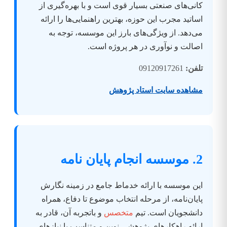
کانی‌های صنعتی بسیار قوی است و با بهره‌گیری از
اساتید مجرب این حوزه، بهترین راهنمایی‌ها را ارائه
می‌دهد. از ویژگی‌های بارز این موسسه، توجه به
اصالت و نوآوری در هر پروژه است.
تلفن:
09120917261
مشاهده سایت استاد پژوهش
2. موسسه انجام پایان نامه
این موسسه با ارائه خدماط جامع در زمینه نگارش
پایان‌نامه، از مرحله انتخاب موضوع تا دفاع، همراه
دانشجویان است. تیم
متخصس
و باتجربه آن، قادر به
ارائه راهکارهای پژوهشی نوین و متناسب با نیازهای