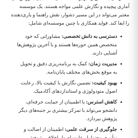
آماری پیچیده و نگارش علمی مواجه هستند. یک موسسه
معتبر می‌تواند در این مسیر دشوار، نقش راهنما و یاری‌دهنده
را ایفا کند. فواید همکاری با چنین موسسه‌ای شامل:
دسترسی به دانش تخصصی:
مشاورانی که خود
متخصص همین حوزه‌ها هستند و با آخرین پژوهش‌ها
آشنایی دارند.
مدیریت زمان:
کمک به برنامه‌ریزی دقیق و تحویل
به موقع بخش‌های مختلف پایان‌نامه.
بهبود کیفیت:
تضمین نگارش با کیفیت بالا، رعایت
اصول متودولوژی و استانداردهای آکادمیک.
کاهش استرس:
با اطمینان از حمایت حرفه‌ای،
دانشجو می‌تواند با تمرکز بیشتری بر جنبه‌های دیگر
پژوهش بپردازد.
جلوگیری از سرقت علمی:
اطمینان از اصالت و
نوآوری محتوا با رعایت اصول اخلاقی پژوهش.