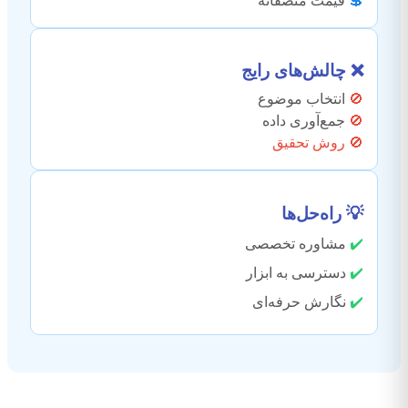
💲
قیمت منصفانه
❌ چالش‌های رایج
🚫
انتخاب موضوع
🚫
جمع‌آوری داده
🚫 روش تحقیق
💡 راه‌حل‌ها
✔️
مشاوره تخصصی
✔️
دسترسی به ابزار
✔️
نگارش حرفه‌ای