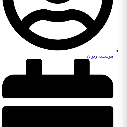
موسسه ریوان