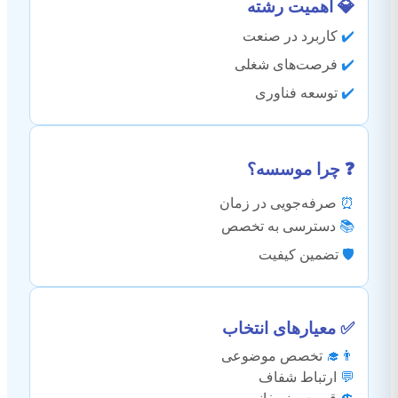
💎 اهمیت رشته
✔️
کاربرد در صنعت
✔️
فرصت‌های شغلی
✔️
توسعه فناوری
❓ چرا موسسه؟
⏰
صرفه‌جویی در زمان
📚
دسترسی به تخصص
🛡️
تضمین کیفیت
✅ معیارهای انتخاب
👨‍🎓
تخصص موضوعی
💬
ارتباط شفاف