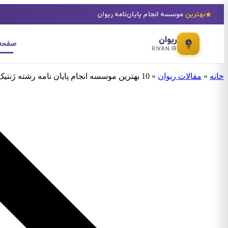
بهترین
موسسه انجام پایان‌نامه ریوان
ریوان
صفحه 
RIVAN.IR
خانه
»
مقالات ریوان
»
10 بهترین موسسه انجام پایان نامه رشته ژنتیک و اصلاح دام و طیور