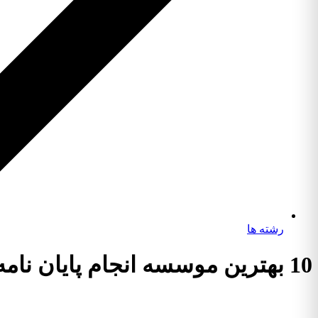
رشته ها
10 بهترین موسسه انجام پایان نامه رشته ژنتیک و اصلاح دام و طیور