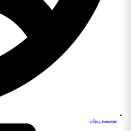
موسسه ریوان