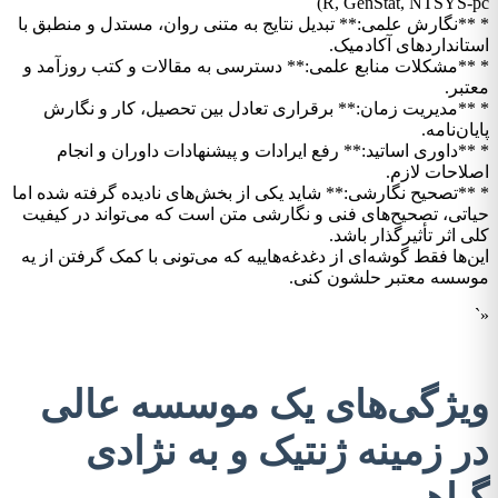
R, GenStat, NTSYS-pc)
* **نگارش علمی:** تبدیل نتایج به متنی روان، مستدل و منطبق با
استانداردهای آکادمیک.
* **مشکلات منابع علمی:** دسترسی به مقالات و کتب روزآمد و
معتبر.
* **مدیریت زمان:** برقراری تعادل بین تحصیل، کار و نگارش
پایان‌نامه.
* **داوری اساتید:** رفع ایرادات و پیشنهادات داوران و انجام
اصلاحات لازم.
* **تصحیح نگارشی:** شاید یکی از بخش‌های نادیده گرفته شده اما
حیاتی، تصحیح‌های فنی و نگارشی متن است که می‌تواند در کیفیت
کلی اثر تأثیرگذار باشد.
این‌ها فقط گوشه‌ای از دغدغه‌هاییه که می‌تونی با کمک گرفتن از یه
موسسه معتبر حلشون کنی.
«`
ویژگی‌های یک موسسه عالی
در زمینه ژنتیک و به نژادی