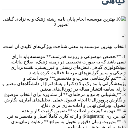
گیاهی
`»
انتخاب بهترین موسسه به معنی شناخت ویژگی‌های کلیدی آن است:
1. **تخصص موضوعی و رزومه قدرتمند:** موسسه باید دارای
تیمی باشد که به صورت تخصصی در زمینه ژنتیک، اصلاح نباتات،
بیوتکنولوژی گیاهی، تنش‌های زیستی و غیرزیستی، نقشه‌برداری
ژنتیکی و سایر گرایش‌های مرتبط فعالیت کرده باشند.
2. **تیم کارشناسی مجرب و متخصص:** وجود اساتید و
پژوهشگرانی با مدارک بالا (دکترا و پسادکترا) از دانشگاه‌های معتبر و
دارای سابقه انتشار مقاله در ژورنال‌های معتبر.
3. **پشتیبانی جامع و مرحله‌ای:** از مشاوره برای انتخاب موضوع
و نگارش پروپوزال تا انجام فصول عملی، تحلیل‌های آماری، نگارش
فصول، ویرایش نهایی و آماده‌سازی برای دفاع.
4. **تعهد به کیفیت و اصالت:** تضمین کیفیت کار و عدم
کپی‌برداری (Plagiarism) و ارائه کاری کاملاً اصیل و منحصر به فرد.
5. **مدیریت زمان دقیق و تحویل به موقع:** رعایت زمان‌بندی
دقیق برای هر بخش از پایان‌نامه.