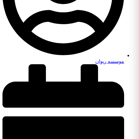
موسسه ریوان