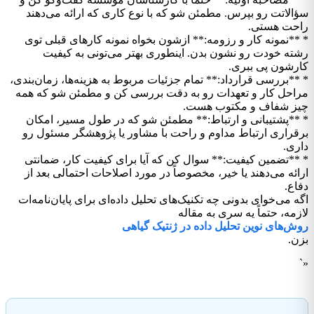
سؤالاتت رو بپرس. مطمئن شو که با نوع کاری که ارائه می‌دهند
راحت هستی.
* **نمونه کار و رزومه:** ازشون بخواه نمونه کارهای قبلی توی
رشته خودت رو نشون بدن. اینطوری بهتر می‌تونی به کیفیت
کارشون پی ببری.
* **بررسی قرارداد:** تمام جزئیات مربوط به هزینه‌ها، زمان‌بندی،
مراحل کار و تعهدات رو به دقت بررسی کن و مطمئن شو که همه
چیز شفاف و مکتوب هست.
* **پشتیبانی و ارتباط:** مطمئن شو که در طول مسیر، امکان
برقراری ارتباط مداوم و راحت با مشاور یا پژوهشگر مسئول رو
داری.
* **تضمین کیفیت:** سوال کن که آیا برای کیفیت کار، ضمانتی
ارائه می‌دهند یا خیر، مخصوصاً در مورد اصلاحات احتمالی بعد از
دفاع.
اگه می‌خوای بدونی چه تکنیک‌های تحلیل داده‌ای برای پایان‌نامه‌ات
لازمه، حتماً یه سری به مقاله
روش‌های نوین تحلیل داده در ژنتیک گیاهی
بزن.
«`