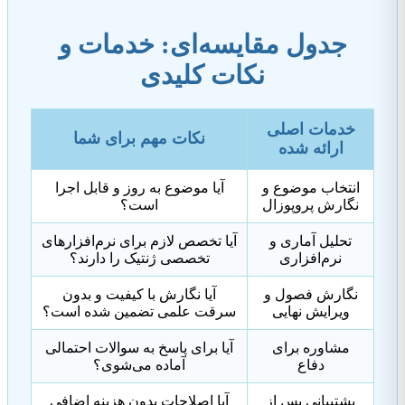
جدول مقایسه‌ای: خدمات و
نکات کلیدی
خدمات اصلی
نکات مهم برای شما
ارائه شده
انتخاب موضوع و
آیا موضوع به روز و قابل اجرا
نگارش پروپوزال
است؟
تحلیل آماری و
آیا تخصص لازم برای نرم‌افزارهای
نرم‌افزاری
تخصصی ژنتیک را دارند؟
نگارش فصول و
آیا نگارش با کیفیت و بدون
ویرایش نهایی
سرقت علمی تضمین شده است؟
مشاوره برای
آیا برای پاسخ به سوالات احتمالی
دفاع
آماده می‌شوی؟
پشتیبانی پس از
آیا اصلاحات بدون هزینه اضافی