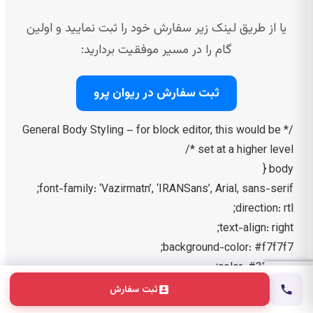
یا از طریق لینک زیر سفارش خود را ثبت نمایید و اولین
گام را در مسیر موفقیت بردارید:
ثبت سفارش در ریوان پرو
/* General Body Styling – for block editor, this would be
set at a higher level */
body {
font-family: ‘Vazirmatn’, ‘IRANSans’, Arial, sans-serif;
direction: rtl;
text-align: right;
background-color: #f7f7f7;
color: #333333;
line-height: 1.8;
ثبت سفارش
margin: 0;