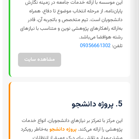
این موسسه با ارائه خدمات جامعه در زمینه نگارش
پایان‌نامه، از مرحله انتخاب موضوع تا دفاع، همراه
دانشجویان است. تیم متخصص و باتجربه آن، قادر
به‌ارائه راهکارهای پژوهشی نوین و متناسب با نیازهای
رشته هوافضا می‌باشد.
تلفن:
09356661302
مشاهده سایت
5. پروژه دانشجو
این مرکز با تمرکز بر نیازهای دانشجویان، انواع خدمات
پژوهشی را ارائه می‌کند.
پروژه دانشجو
به‌خاطر رویکرد
مشتری‌مدار و تلاش برای درک عمیق از انتظارات