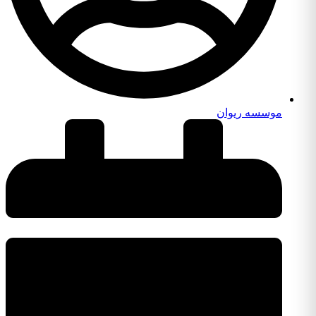
موسسه ریوان