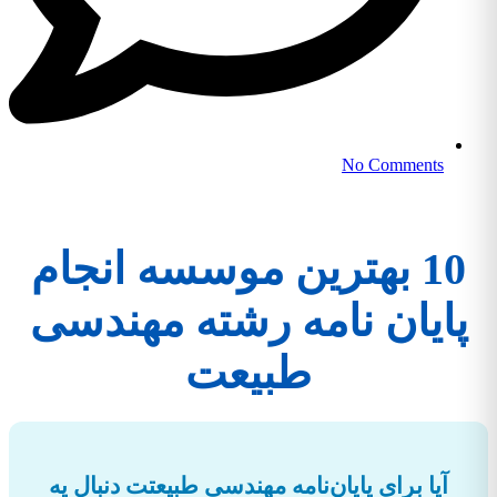
No Comments
10 بهترین موسسه انجام
پایان نامه رشته مهندسی
طبیعت
آیا برای پایان‌نامه مهندسی طبیعتت دنبال یه