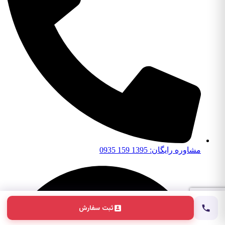
مشاوره رایگان: 1395 159 0935
ثبت سفارش