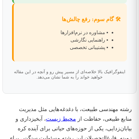
🛠️ گام سوم: رفع چالش‌ها
▪️ مشاوره در نرم‌افزارها
▪️ راهنمایی نگارشی
▪️ پشتیبانی تخصصی
اینفوگرافیک بالا خلاصه‌ای از مسیر پیش رو و آنچه در این مقاله
خواهید خواند را به شما نشان می‌دهد.
رشته مهندسی طبیعت، با دغدغه‌هایی مثل مدیریت
منابع طبیعی، حفاظت از
محیط زیست
، آبخیزداری و
بیابان‌زدایی، یکی از حوزه‌های حیاتی برای آینده کره
زمینه. فارغالتحصیلان این رشته مسئولیت سنگینی برای