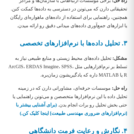
راه حل:
برخی موسسات ارتباطاتی با سازمان‌ها و مراکز
تحقیقاتی دارن که می‌تونن در دسترسی به داده‌ها کمکت کنن.
همچنین، راهنمایی برای استفاده از داده‌های ماهواره‌ای رایگان
یا ابزارهای جمع‌آوری داده‌های میدانی دقیق رو ارائه میدن.
۳. تحلیل داده‌ها با نرم‌افزارهای تخصصی
مشکل:
تحلیل داده‌های محیط زیستی و منابع طبیعی نیاز به
تسلط بر نرم‌افزارهایی مثل ArcGIS، ERDAS Imagine، SPSS،
R یا MATLAB داره که یادگیریشون زمان‌بره.
راه حل:
موسسات حرفه‌ای، مشاورانی دارن که در زمینه
تحلیل داده با این نرم‌افزارها متخصصن و می‌تونن راهنمایی یا
حتی بخش تحلیل رو برات انجام بدن.
(برای آشنایی بیشتر با
[نرم‌افزارهای ضروری مهندسی طبیعت] اینجا کلیک کن.)
۴. نگارش و رعایت فرمت دانشگاهی