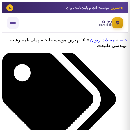
بهترین
موسسه انجام پایان‌نامه ریوان
ریوان
RIVAN.IR
خانه
»
مقالات ریوان
»
10 بهترین موسسه انجام پایان نامه رشته
مهندسی طبیعت