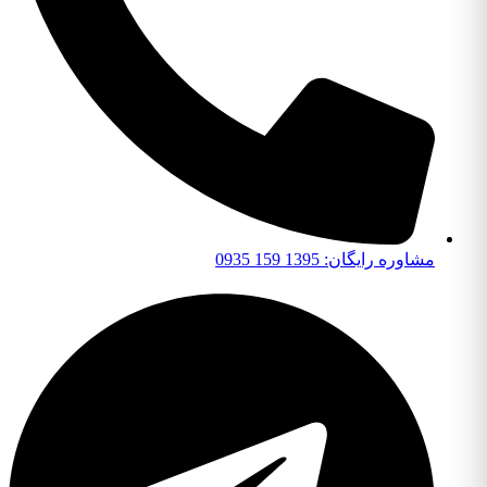
مشاوره رایگان: 1395 159 0935