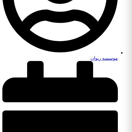
موسسه ریوان