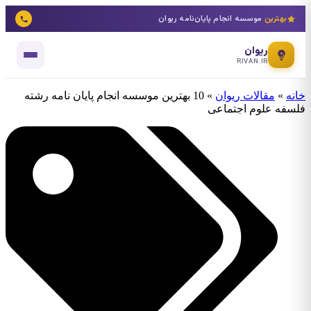
بهترین
موسسه انجام پایان‌نامه ریوان
ریوان
RIVAN.IR
خانه
»
مقالات ریوان
»
10 بهترین موسسه انجام پایان نامه رشته
فلسفه علوم اجتماعی