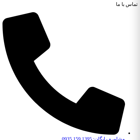
تماس با ما
مشاوره رایگان: 1395 159 0935