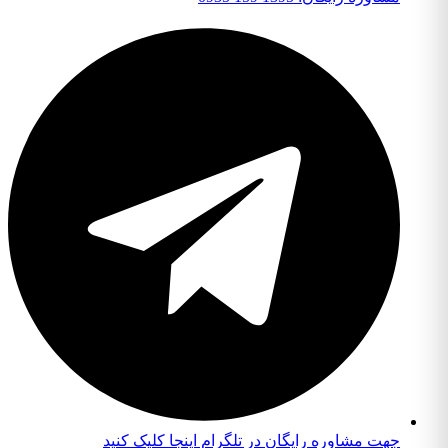
جهت مشاوره رایگان در تلگرام اینجا کلیک کنید