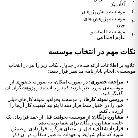
7
آکادمیک
8
موسسه دانش پژوهان
موسسه پژوهش های
9
نوین
موسسه فلسفه و
10
علوم اجتماعی
نکات مهم در انتخاب موسسه
علاوه بر اطلاعات ارائه شده در جدول، نکات زیر را نیز در انتخاب
موسسه‌ی انجام پایان‌نامه مد نظر قرار دهید:
مراجعه حضوری:
در صورت امکان، به صورت حضوری از
موسسه‌ی مورد نظر بازدید کنید و با اساتید و پژوهشگران آن
گفتگو کنید.
بررسی نمونه کارها:
از موسسه بخواهید نمونه کارهای قبلی
خود را در اختیار شما قرار دهد تا بتوانید کیفیت کار آن‌ها را
ارزیابی کنید.
مشاوره رایگان:
از موسسه بخواهید قبل از عقد قرارداد، یک
جلسه مشاوره رایگان برای شما ترتیب دهد.
قرارداد شفاف:
قبل از امضای هرگونه قراردادی، مطمئن
شوید که تمام شرایط و تعهدات به طور شفاف در آن ذکر