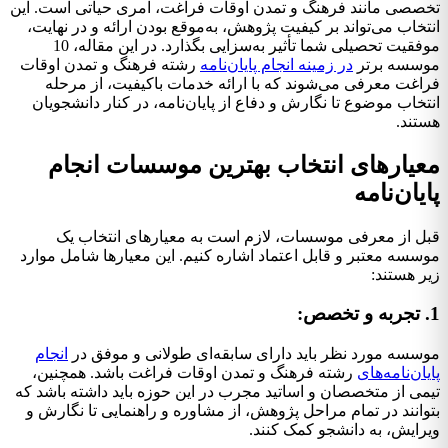
تخصصی مانند فرهنگ و تمدن اوقات فراغت، امری حیاتی است. این
انتخاب می‌تواند بر کیفیت پژوهش، به‌موقع بودن ارائه و در نهایت،
موفقیت تحصیلی شما تأثیر به‌سزایی بگذارد. در این مقاله، 10
موسسه برتر
در زمینه انجام پایان‌نامه
رشته فرهنگ و تمدن اوقات
فراغت معرفی می‌شوند که با ارائه خدمات باکیفیت، از مرحله
انتخاب موضوع تا نگارش و دفاع از پایان‌نامه، در کنار دانشجویان
هستند.
معیارهای انتخاب بهترین موسسات انجام
پایان‌نامه
قبل از معرفی موسسات، لازم است به معیارهای انتخاب یک
موسسه معتبر و قابل اعتماد اشاره کنیم. این معیارها شامل موارد
زیر هستند:
1. تجربه و تخصص:
موسسه مورد نظر باید دارای سابقه‌ای طولانی و موفق در
انجام
پایان‌نامه‌های
رشته فرهنگ و تمدن اوقات فراغت باشد. همچنین،
تیمی از متخصصان و اساتید مجرب در این حوزه باید داشته باشد که
بتوانند در تمام مراحل پژوهش، از مشاوره و راهنمایی تا نگارش و
ویرایش، به دانشجو کمک کنند.