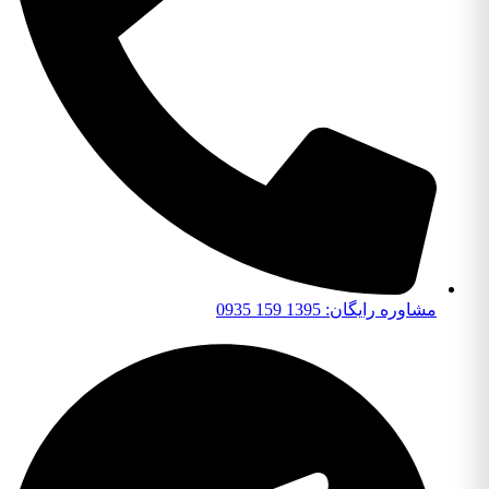
مشاوره رایگان: 1395 159 0935