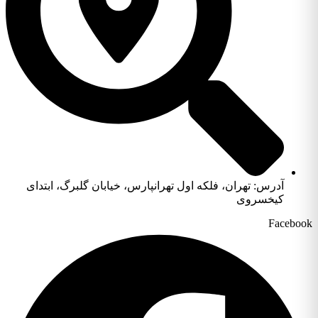
آدرس: تهران، فلکه اول تهرانپارس، خیابان گلبرگ، ابتدای
کیخسروی
Facebook