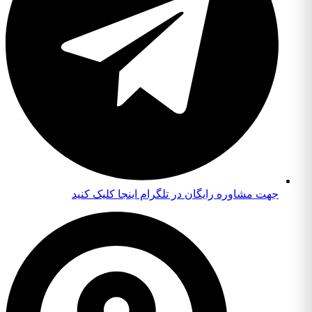
جهت مشاوره رایگان در تلگرام اینجا کلیک کنید