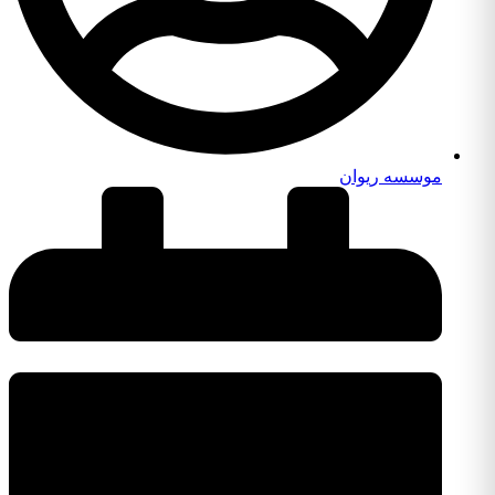
موسسه ریوان