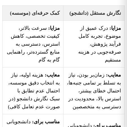
نگارش مستقل (دانشجو)
کمک حرفه‌ای (موسسه)
مزایا:
درک عمیق از
مزایا:
سرعت بالاتر،
موضوع، تجربه کامل
کیفیت تخصصی، کاهش
فرآیند پژوهش،
استرس، دسترسی به
صرفه‌جویی در هزینه
منابع گسترده‌تر، راهنمایی
مستقیم
گام به گام
معایب:
زمان‌بر بودن، نیاز
معایب:
هزینه اولیه، نیاز
به تسلط بر تمامی جنبه‌ها،
به انتخاب دقیق موسسه،
احتمال خطای بیشتر،
احتمال عدم تطابق با
استرس بالا، محدودیت در
سبک نگارش دانشجو (در
دسترسی به متخصصین
صورت عدم تعامل کافی)
مناسب برای:
دانشجویانی
مناسب برای:
دانشجویانی