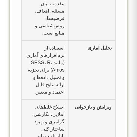
مقدمه، بیان
مسئله، اهداف،
فرضیه‌ها،
روش‌شناسی و
منابع است.
تحلیل آماری
استفاده از
نرم‌افزارهای آماری
(مانند SPSS، R،
Amos) برای تجزیه
و تحلیل داده‌ها و
ارائه نتایج قابل
اعتماد و معتبر.
ویرایش و بازخوانی
اصلاح غلط‌های
املایی، نگارشی،
گرامری و بهبود
ساختار کلی
پایان‌نامه برای