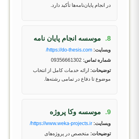
در انجام پایان‌نامه‌ها تأکید دارد.
8.
موسسه انجام پایان نامه
وبسایت:
https://do-thesis.com/
شماره تماس:
09356661302
توضیحات:
ارائه خدمات کامل از انتخاب
موضوع تا دفاع در تمامی رشته‌ها.
9.
موسسه وکا پروژه
وبسایت:
https://www.weka-projects.ir/
توضیحات:
متخصص در پروژه‌های