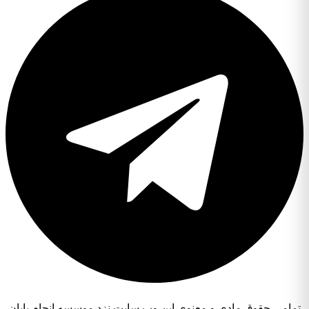
تمامی حقوق مادی و معنوی این وب سایت نزد موسسه انجام پایان