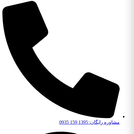
مشاوره رایگان: 1395 159 0935