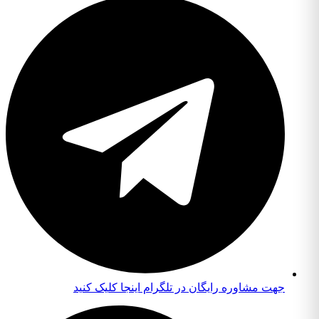
جهت مشاوره رایگان در تلگرام اینجا کلیک کنید