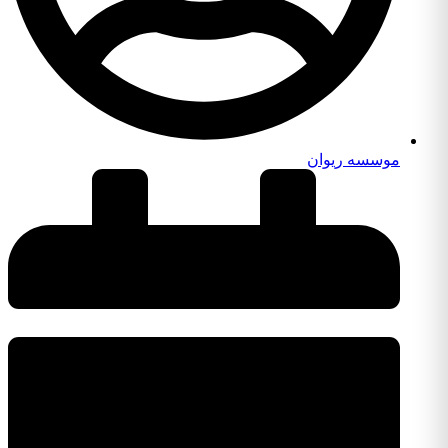
موسسه ریوان