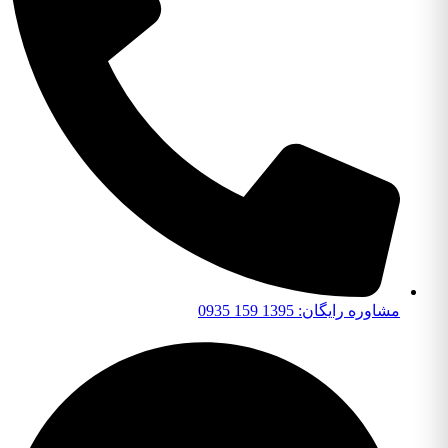
مشاوره رایگان: 1395 159 0935