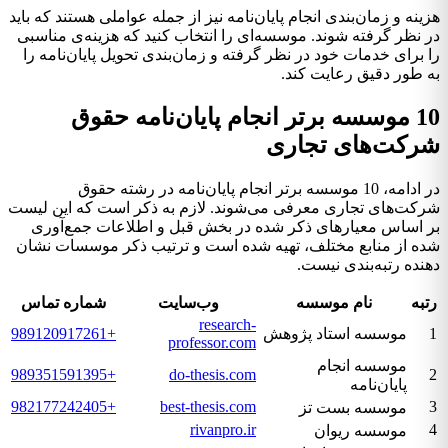
هزینه و زمان‌بندی انجام پایان‌نامه نیز از جمله عواملی هستند که باید
در نظر گرفته شوند. موسسه‌ای را انتخاب کنید که هزینه‌ی مناسبی
را برای خدمات خود در نظر گرفته و زمان‌بندی تحویل پایان‌نامه را
به طور دقیق رعایت کند.
10 موسسه برتر انجام پایان‌نامه حقوق
شرکت‌های تجاری
در ادامه، 10 موسسه برتر انجام پایان‌نامه در رشته حقوق
شرکت‌های تجاری معرفی می‌شوند. لازم به ذکر است که این لیست
بر اساس معیارهای ذکر شده در بخش قبل و اطلاعات جمع‌آوری
شده از منابع مختلف، تهیه شده است و ترتیب ذکر موسسات نشان
دهنده رتبه‌بندی نیست.
رتبه
نام موسسه
وب‌سایت
شماره تماس
research-
1
موسسه استاد پژوهش
+989120917261
professor.com
موسسه انجام
+989351591395
do-thesis.com
2
پایان‌نامه
+982177242405
best-thesis.com
3
موسسه بست تز
rivanpro.ir
4
موسسه ریوان