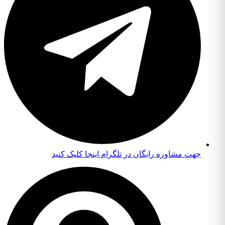
جهت مشاوره رایگان در تلگرام اینجا کلیک کنید