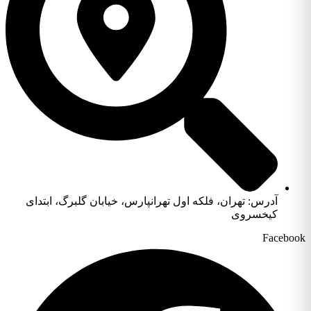
آدرس: تهران، فلکه اول تهرانپارس، خیابان گلبرگ، ابتدای
کیخسروی
Facebook