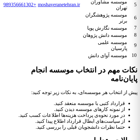
موسسه مشاوران
+989356661302
moshaveranetehran.ir
5
تهران
موسسه پژوهشگران
6
برتر
7
موسسه نگارش پویا
8
موسسه دانش پژوهان
موسسه علمی
9
پارسیان
10
موسسه آوای دانش
نکات مهم در انتخاب موسسه انجام
پایان‌نامه
پیش از انتخاب هر موسسه‌ای، به نکات زیر توجه کنید:
قرارداد کتبی با موسسه منعقد کنید.
از نمونه کارهای موسسه دیدن کنید.
در مورد نحوه‌ی پرداخت هزینه‌ها اطلاعات کسب کنید.
از سیاست‌های ابطال قرارداد اطلاع پیدا کنید.
حتما نظرات دانشجویان قبلی را بررسی کنید.