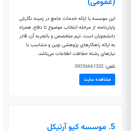
(عمومی)
این موسسه با ارائه خدمات جامع در زمینه نگارش
پایان‌نامه، از مرحله انتخاب موضوع تا دفاع، همراه
دانشجویان است. تیم متخصص و باتجربه آن، قادر
به ارائه راهکارهای پژوهشی نوین و متناسب با
نیازهای رشته حفاظت اطلاعات می‌باشد.
تلفن:
09356661302
مشاهده سایت
5. موسسه کیو آرتیکل