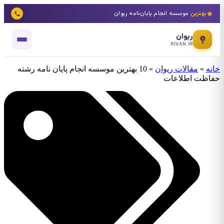
بهترین
موسسه انجام پایان‌نامه ریوان
ریوان
RIVAN.IR
خانه
»
مقالات ریوان
»
10 بهترین موسسه انجام پایان نامه رشته
حفاظت اطلاعات