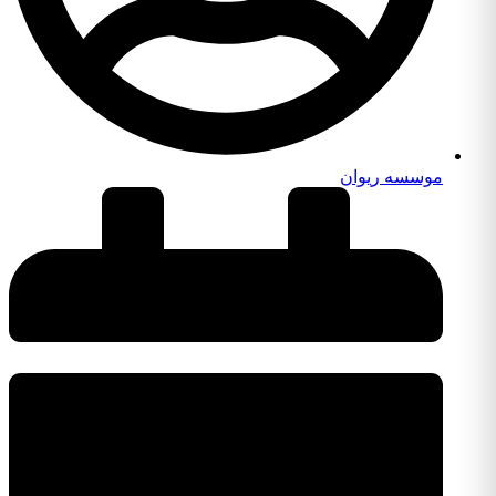
موسسه ریوان