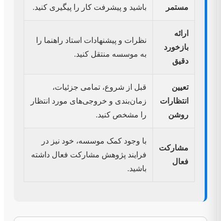
مستمر
باشید و پیشرفت کار را پیگیری کنید.
ارائه
نظرات و پیشنهادات استاد راهنما را
بازخورد
به موسسه منتقل کنید.
دقیق
تعیین
قبل از شروع، تمامی جزئیات،
انتظارات
زمان‌بندی و خروجی‌های مورد انتظار
روشن
را مشخص کنید.
با وجود کمک موسسه، خود نیز در
مشارکت
فرایند پژوهش مشارکت فعال داشته
فعال
باشید.