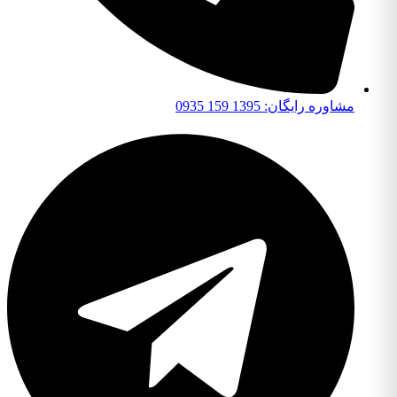
مشاوره رایگان: 1395 159 0935