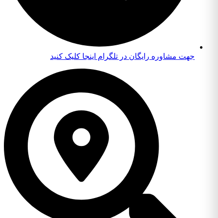
جهت مشاوره رایگان در تلگرام اینجا کلیک کنید