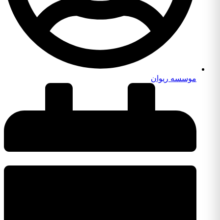
موسسه ریوان