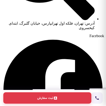
آدرس: تهران، فلکه اول تهرانپارس، خیابان گلبرگ، ابتدای
کیخسروی
Facebook
ثبت سفارش