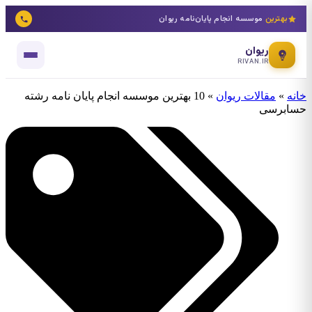
بهترین
موسسه انجام پایان‌نامه ریوان
ریوان
RIVAN.IR
خانه
»
مقالات ریوان
»
10 بهترین موسسه انجام پایان نامه رشته
حسابرسی