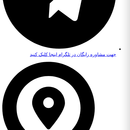
جهت مشاوره رایگان در تلگرام اینجا کلیک کنید