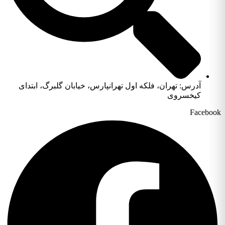
آدرس: تهران، فلکه اول تهرانپارس، خیابان گلبرگ، ابتدای
کیخسروی
Facebook