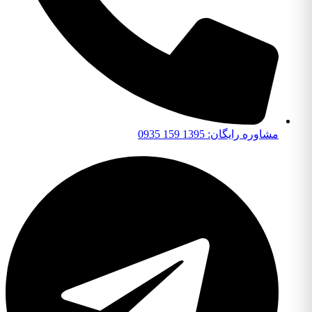
مشاوره رایگان: 1395 159 0935