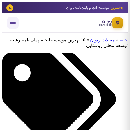
بهترین
موسسه انجام پایان‌نامه ریوان
ریوان
RIVAN.IR
خانه
»
مقالات ریوان
»
10 بهترین موسسه انجام پایان نامه رشته
توسعه محلی روستایی