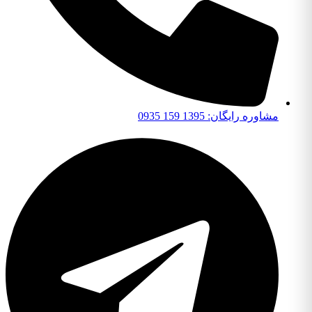
مشاوره رایگان: 1395 159 0935