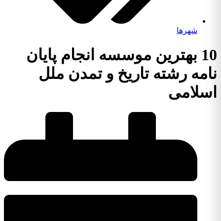
شهرها
10 بهترین موسسه انجام پایان
نامه رشته تاریخ و تمدن ملل
اسلامی