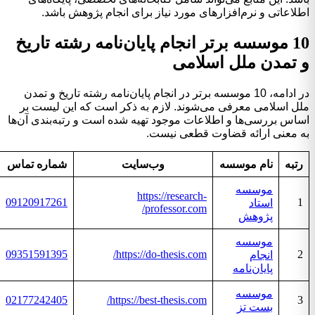
اطلاعاتی و نرم‌افزارهای مورد نیاز برای انجام پژوهش باشد.
10 موسسه برتر انجام پایان‌نامه رشته تاریخ
و تمدن ملل اسلامی
در ادامه، 10 موسسه برتر در انجام پایان‌نامه رشته تاریخ و تمدن
ملل اسلامی معرفی می‌شوند. لازم به ذکر است که این لیست بر
اساس بررسی‌ها و اطلاعات موجود تهیه شده است و رتبه‌بندی آن‌ها
به معنی ارائه قضاوت قطعی نیست.
رتبه
نام موسسه
وب‌سایت
شماره تماس
موسسه
https://research-
09120917261
1
استاد
professor.com/
پژوهش
موسسه
09351591395
https://do-thesis.com/
2
انجام
پایان‌نامه
موسسه
02177242405
https://best-thesis.com/
3
بست تز