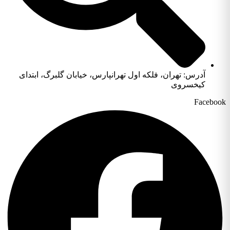
آدرس: تهران، فلکه اول تهرانپارس، خیابان گلبرگ، ابتدای
کیخسروی
Facebook