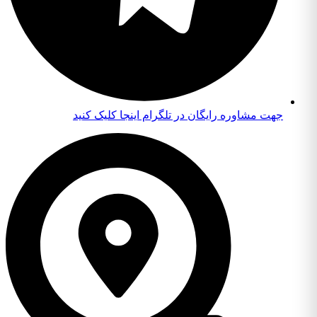
جهت مشاوره رایگان در تلگرام اینجا کلیک کنید