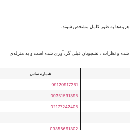
 هزینه‌ها به طور کامل مشخص شوند.
انجام شده و نظرات دانشجویان قبلی گردآوری شده است و به منزله‌ی
شماره تماس
09120917261
09351591395
02177242405
09356661302