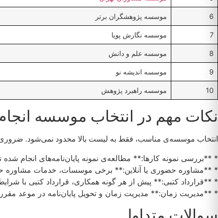
6
موسسه پژوهشگران برتر
7
موسسه نگارش پویا
8
موسسه علم و دانش
9
موسسه اندیشه نو
10
موسسه راهبرد پژوهش
نکات مهم در انتخاب موسسه انجام پ
انتخاب موسسه‌ی مناسب، فقط به لیست بالا محدود نمی‌شود. ضروری اس
* **بررسی نمونه کارها:** مطالعه‌ی نمونه پایان‌نامه‌های انجام شده
* **مشاوره حضوری یا آنلاین:** برخی موسسات، خدمات مشاوره حضور
* **قرارداد کتبی:** پیش از هر گونه همکاری، قرارداد کتبی با شرای
* **مدیریت زمان:** مدیریت زمان و تحویل پایان‌نامه در موعد مقرر،
سوالات متداول