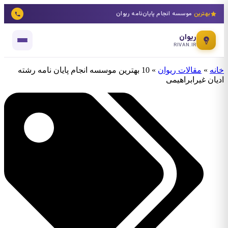
بهترین
موسسه انجام پایان‌نامه ریوان
ریوان
RIVAN.IR
خانه
»
مقالات ریوان
»
10 بهترین موسسه انجام پایان نامه رشته
ادیان غیرابراهیمی