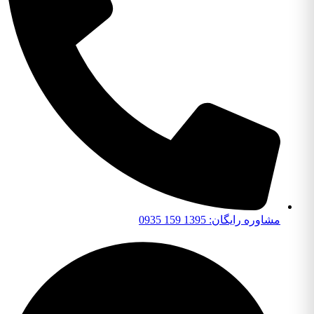
مشاوره رایگان: 1395 159 0935