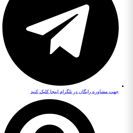
جهت مشاوره رایگان در تلگرام اینجا کلیک کنید