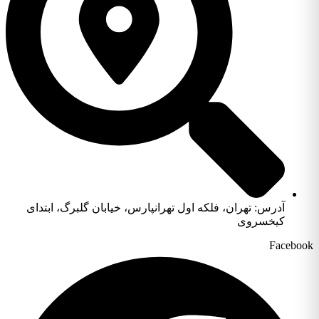
آدرس: تهران، فلکه اول تهرانپارس، خیابان گلبرگ، ابتدای
کیخسروی
Facebook