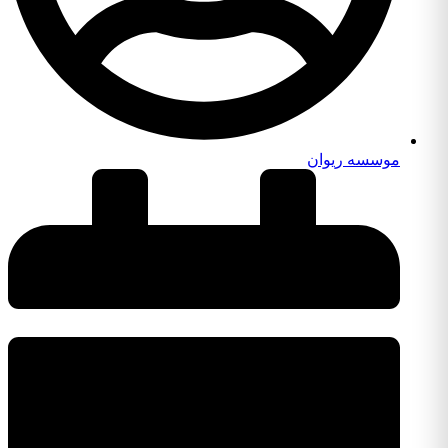
موسسه ریوان