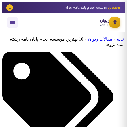
بهترین
موسسه انجام پایان‌نامه ریوان
ریوان
RIVAN.IR
خانه
»
مقالات ریوان
»
10 بهترین موسسه انجام پایان نامه رشته
آینده پژوهی