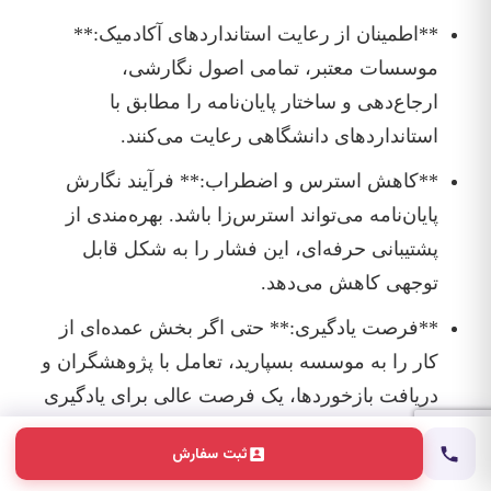
**اطمینان از رعایت استانداردهای آکادمیک:**
موسسات معتبر، تمامی اصول نگارشی،
ارجاع‌دهی و ساختار پایان‌نامه را مطابق با
استانداردهای دانشگاهی رعایت می‌کنند.
**کاهش استرس و اضطراب:** فرآیند نگارش
پایان‌نامه می‌تواند استرس‌زا باشد. بهره‌مندی از
پشتیبانی حرفه‌ای، این فشار را به شکل قابل
توجهی کاهش می‌دهد.
**فرصت یادگیری:** حتی اگر بخش عمده‌ای از
کار را به موسسه بسپارید، تعامل با پژوهشگران و
دریافت بازخوردها، یک فرصت عالی برای یادگیری
و ارتقای مهارت‌های پژوهشی شماست.
ثبت سفارش
**محتوای بدون سرقت ادبی:** موسسات معتبر