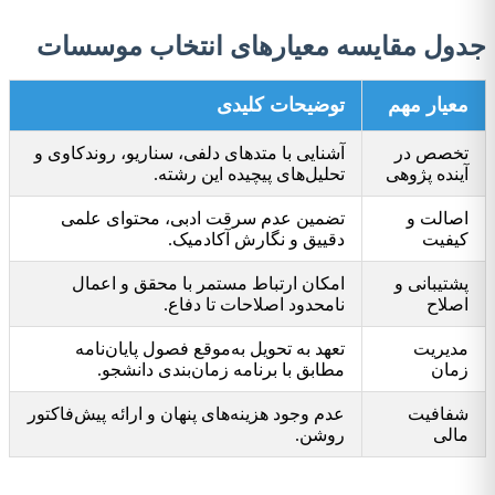
جدول مقایسه معیارهای انتخاب موسسات
معیار مهم
توضیحات کلیدی
تخصص در
آشنایی با متدهای دلفی، سناریو، روندکاوی و
آینده پژوهی
تحلیل‌های پیچیده این رشته.
اصالت و
تضمین عدم سرقت ادبی، محتوای علمی
کیفیت
دقيیق و نگارش آکادمیک.
پشتیبانی و
امکان ارتباط مستمر با محقق و اعمال
اصلاح
نامحدود اصلاحات تا دفاع.
مدیریت
تعهد به تحویل به‌موقع فصول پایان‌نامه
زمان
مطابق با برنامه زمان‌بندی دانشجو.
شفافیت
عدم وجود هزینه‌های پنهان و ارائه پیش‌فاکتور
مالی
روشن.