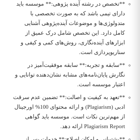
**تخصص در رشته آینده پژوهی:** موسسه باید
دارای تیمی باشد که به صورت تخصصی با
متدولوژی‌ها و موضوعات آینده‌پژوهی آشنایی
کامل دارد. این تخصص شامل درک عمیق از
ابزارهای آینده‌نگاری، روش‌های کمی و کیفی و
سناریوپردازی است.
**سابقه و تجربه:** سابقه موفقیت‌آمیز در
نگارش پایان‌نامه‌های مشابه نشان‌دهنده توانایی و
اعتبار موسسه است.
**تعهد به کیفیت و اصالت:** تضمین عدم سرقت
ادبی (Plagiarism) و ارائه محتوای 100% اورجینال
از مهم‌ترین نکات است. موسسه باید گواهی
Plagiarism Report ارائه دهد.
**پشتیبانی و امکان اصلاح:** خدمات پس از