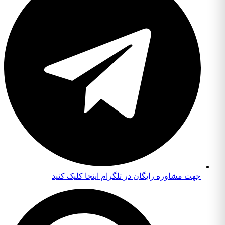
جهت مشاوره رایگان در تلگرام اینجا کلیک کنید