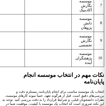
موسسه
نگارش
آکادمیک
موسسه
دانش
پژوهان
موسسه
نگارش
تخصصی
موسسه
1
پژهشگران
آینده
کات مهم در انتخاب موسسه انجام
یان‌نامه
تخاب یک موسسه مناسب برای انجام پایان‌نامه، مستلزم دقت و
رسی‌های دقیق است. قبل از هرگونه تعهد، حتماً نمونه کارهای موسسه،
رات دانشجویان قبلی، و شرایط قرارداد را به دقت بررسی کنید. توجه به
ن نکته ضروری است که انتخاب یک موسسه با کیفیت، موفقیت شما در