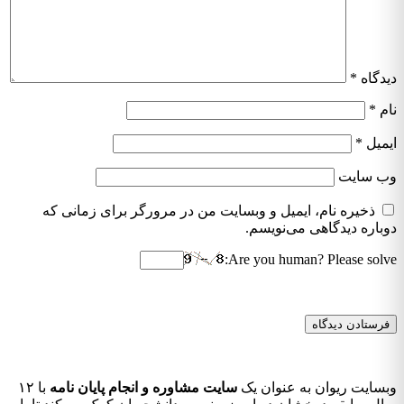
دگاه
*
م
*
میل
*
‌ سایت
ذخیره نام، ایمیل و وبسایت من در مرورگر برای زمانی که
باره دیدگاهی می‌نویسم.
Are you human? Please solv
سایت ریوان به عنوان یک
سایت مشاوره و انجام پایان نامه
با ۱۲