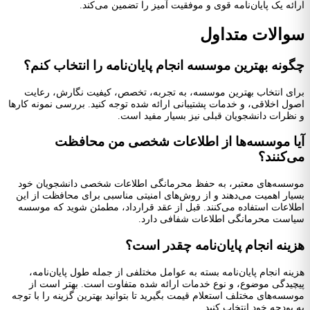
ائه یک پایان‌نامه قوی و موفقیت آمیز را تضمین می‌کند.
والات متداول
ونه بهترین موسسه انجام پایان‌نامه را انتخاب کنم؟
ای انتخاب بهترین موسسه، به تجربه، تخصص، کیفیت نگارش، رعایت
ول اخلاقی، و خدمات پشتیبانی ارائه شده توجه کنید. بررسی نمونه کارها
نظرات دانشجویان قبلی نیز بسیار مفید است.
ا موسسه‌ها از اطلاعات شخصی من محافظت
‌کنند؟
سسه‌های معتبر، به حفظ محرمانگی اطلاعات شخصی دانشجویان خود
یار اهمیت می‌دهند و از روش‌های امنیتی مناسبی برای محافظت از این
لاعات استفاده می‌کنند. قبل از عقد قرارداد، مطمئن شوید که موسسه
است محرمانگی اطلاعات شفافی دارد.
ینه انجام پایان‌نامه چقدر است؟
ینه انجام پایان‌نامه بسته به عوامل مختلفی از جمله طول پایان‌نامه،
چیدگی موضوع، و نوع خدمات ارائه شده متفاوت است. بهتر است از
سسه‌های مختلف استعلام قیمت بگیرید تا بتوانید بهترین گزینه را با توجه
 بودجه خود انتخاب کنید.