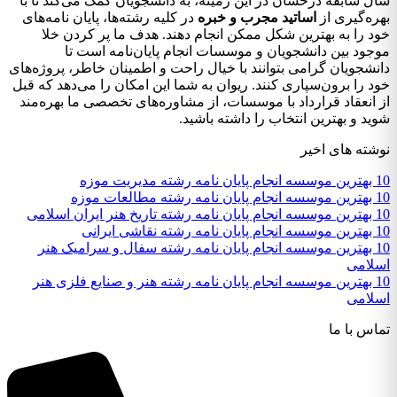
ل سابقه درخشان در این زمینه، به دانشجویان کمک می‌کند تا با
ره‌گیری از
اساتید مجرب و خبره
در کلیه رشته‌ها، پایان نامه‌های
د را به بهترین شکل ممکن انجام دهند. هدف ما پر کردن خلا
جود بین دانشجویان و موسسات انجام پایان‌نامه است تا
نشجویان گرامی بتوانند با خیال راحت و اطمینان خاطر، پروژه‌های
د را برون‌سپاری کنند. ریوان به شما این امکان را می‌دهد که قبل
 انعقاد قرارداد با موسسات، از مشاوره‌های تخصصی ما بهره‌مند
ید و بهترین انتخاب را داشته باشید.
شته های اخیر
ه رشته مدیریت موزه
 رشته مطالعات موزه
تاریخ هنر ایران اسلامی
 رشته نقاشی ایرانی
10 بهترین موسسه انجام پایان نامه رشته سفال و سرامیک هنر
لامی
10 بهترین موسسه انجام پایان نامه رشته هنر و صنایع فلزی هنر
لامی
اس با ما