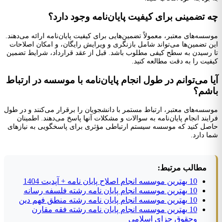
 تضمینی برای کیفیت پایان‌نامه وجود دارد؟
سسه‌های معتبر، معمولاً تضمین‌هایی برای کیفیت پایان‌نامه ارائه می‌دهند.
ن تضمین‌ها می‌تواند شامل بازنگری و ویرایش رایگان، و امکان اصلاحات
 رسیدن به سطح کیفی مطلوب باشد. قبل از عقد قرارداد، شرایط تضمین
فیت را به دقت مطالعه کنید.
ا می‌توانم در طول انجام پایان‌نامه با موسسه در ارتباط
اشم؟
سسه‌های معتبر، ارتباط مستمر با دانشجویان را برقرار می‌کنند و در طول
ایند انجام پایان‌نامه به سوالات و مشکلات آنها پاسخ می‌دهند. اطمینان
صل کنید که موسسه سیستم ارتباطی مؤثری برای پاسخگویی به نیازهای
ا دارد.
مطالب مرتبط:
10 بهترین موسسه انجام اصلاح پایان نامه + آپدیت 1404
10 بهترین موسسه انجام پایان نامه رشته فلسفه رسانه
10 بهترین موسسه انجام پایان نامه رشته منطق فهم دین
10 بهترین موسسه انجام پایان نامه رشته فقه مقارن
وحقوق جزای اسلامی