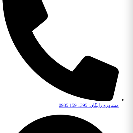
مشاوره رایگان: 1395 159 0935