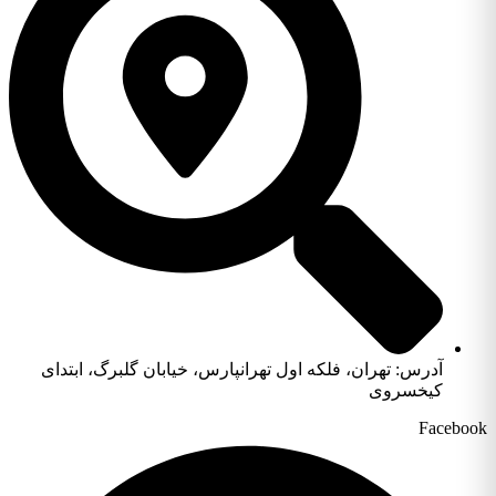
آدرس: تهران، فلکه اول تهرانپارس، خیابان گلبرگ، ابتدای
کیخسروی
Facebo