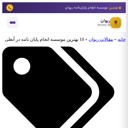
بهترین
موسسه انجام پایان‌نامه ریوان
ریوان
RIVAN.IR
نه
»
مقالات ریوان
»
10 بهترین موسسه انجام پایان نامه در آبعلی