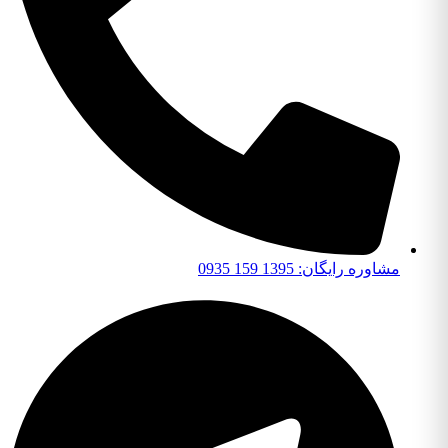
مشاوره رایگان: 1395 159 0935