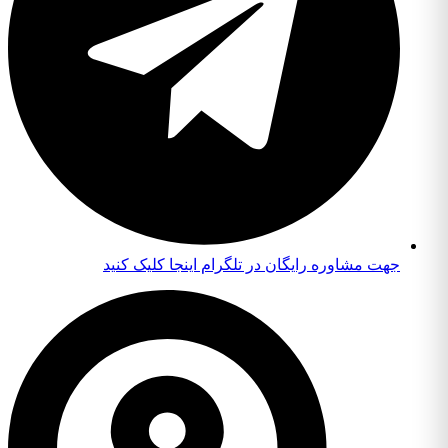
جهت مشاوره رایگان در تلگرام اینجا کلیک کنید