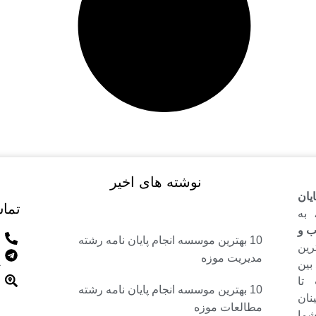
نوشته های اخیر
یان
تماس
 به
ب و
10 بهترین موسسه انجام پایان نامه رشته
رین
مدیریت موزه
بین
 تا
10 بهترین موسسه انجام پایان نامه رشته
نان
مطالعات موزه
شما