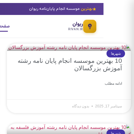
بهترین
موسسه انجام پایان‌نامه ریوان
ریوان
صفحه 
RIVAN.IR
شهرها
10 بهترین موسسه انجام پایان نامه رشته
آموزش بزرگسالان
ادامه مطلب
سپتامبر 17, 2025
بدون دیدگاه
شهرها