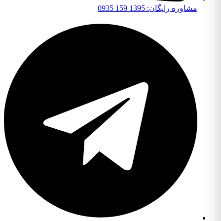
مشاوره رایگان: 1395 159 0935