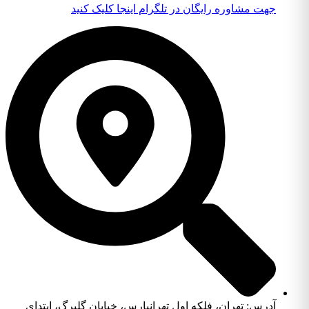
جهت مشاوره رایگان در تلگرام اینجا کلیک کنید
آدرس: تهران، فلکه اول تهرانپارس، خیابان گلبرگ، ابتدای