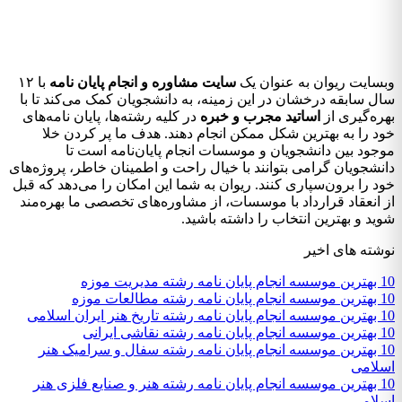
وبسایت ریوان به عنوان یک
سایت مشاوره و انجام پایان نامه
با ۱۲
سال سابقه درخشان در این زمینه، به دانشجویان کمک می‌کند تا با
بهره‌گیری از
اساتید مجرب و خبره
در کلیه رشته‌ها، پایان نامه‌های
خود را به بهترین شکل ممکن انجام دهند. هدف ما پر کردن خلا
موجود بین دانشجویان و موسسات انجام پایان‌نامه است تا
دانشجویان گرامی بتوانند با خیال راحت و اطمینان خاطر، پروژه‌های
خود را برون‌سپاری کنند. ریوان به شما این امکان را می‌دهد که قبل
از انعقاد قرارداد با موسسات، از مشاوره‌های تخصصی ما بهره‌مند
شوید و بهترین انتخاب را داشته باشید.
نوشته های اخیر
10 بهترین موسسه انجام پایان نامه رشته مدیریت موزه
10 بهترین موسسه انجام پایان نامه رشته مطالعات موزه
10 بهترین موسسه انجام پایان نامه رشته تاریخ هنر ایران اسلامی
10 بهترین موسسه انجام پایان نامه رشته نقاشی ایرانی
10 بهترین موسسه انجام پایان نامه رشته سفال و سرامیک هنر
اسلامی
10 بهترین موسسه انجام پایان نامه رشته هنر و صنایع فلزی هنر
اسلامی