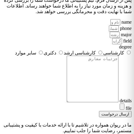
پس از ارسال فرم، تیم پشتیبانی ما درخواست شما را بررسی کرده
و هزینه و زمان مورد نیاز را به اطلاع شما خواهند رساند. اطلاعات
شما با نهایت دقت و محرمانگی بررسی خواهد شد.
name
phone
major
field
degree
کارشناسی
کارشناسی ارشد
دکتری
سایر موارد
details
file
ارسال درخواست
ما در ریوان همواره در تلاشیم تا با ارائه خدمات با کیفیت و پشتیبانی
مستمر، رضایت شما را جلب نماییم.