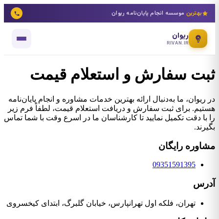
بهترین
موسسه انجام پایان‌نامه ریوان
ریوان
RIVAN.IR
ثبت سفارش و استعلام قیمت
در ریوان، ما به‌دنبال ارائه بهترین خدمات مشاوره و انجام پایان‌نامه
هستیم. برای ثبت سفارش و دریافت استعلام قیمت، لطفاً فرم زیر
را با دقت تکمیل نمایید تا کارشناسان ما در اسرع وقت با شما تماس
بگیرند.
مشاوره رایگان
09351591395
آدرس
تهران، فلکه اول تهرانپارس، خیابان گلبرگ، ابتدای کیخسروی