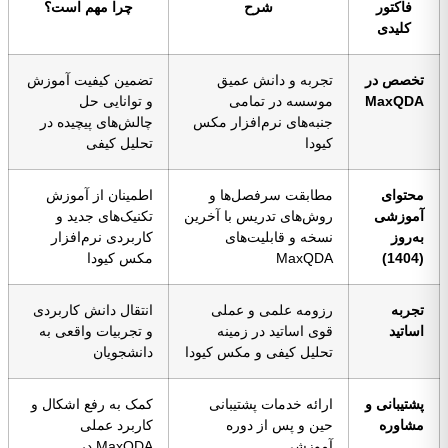
فاکتور
شرح
چرا مهم است؟
کلیدی
تخصص در
تجربه و دانش عمیق
تضمین کیفیت آموزش
MaxQDA
موسسه در تمامی
و توانایی حل
جنبه‌های نرم‌افزار مکس
چالش‌های پیچیده در
کیودا
تحلیل کیفی
محتوای
مطابقت سرفصل‌ها و
اطمینان از آموزش
آموزشی
روش‌های تدریس با آخرین
تکنیک‌های جدید و
به‌روز
نسخه‌ و قابلیت‌های
کاربردی نرم‌افزار
(1404)
MaxQDA
مکس کیودا
تجربه
رزومه علمی و عملی
انتقال دانش کاربردی
اساتید
قوی اساتید در زمینه
و تجربیات واقعی به
تحلیل کیفی و مکس کیودا
دانشجویان
پشتیبانی و
ارائه خدمات پشتیبانی
کمک به رفع اشکال و
مشاوره
حین و پس از دوره
کاربرد عملی
آموزشی
MaxQDA در