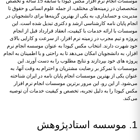
موسسات انجام نرم افزار مکس کیودا با سابقه 15 ساله و تخصص
متخصصان در زمینه‌های مختلف، از جمله علوم انسانی و حقوق تا
مدیریت و حسابداری، به یکی از بهترین گزینه‌ها برای دانشجویان در
انجام پایان نامه کارشناسی ارشد و دکتری تبدیل شده است. این
موسسات با ارائه خدمات با کیفیت، انعقاد قرارداد قبل از انجام
پروژه و تیم مجرب در زمینه نرم افزار، از سرعت و کارایی بالای
خود شهرت دارند. انتخاب مکس کیودا به عنوان موسسه انجام نرم
افزار، به دانشجویان امکان می‌دهد تا به راحتی و با اطمینان به انجام
پروژه های خود بپردازند و نتایج مطلوب را به دست آورند. این
موسسات با تمرکز بر رضایت مشتریان و احترام به وقت آنها، به
عنوان یکی از بهترین موسسات انجام پایان نامه در ایران شناخته
می‌شود. از این رو، این مرور برترین موسسات انجام نرم افزار
مکس کیودا را به دلیل تجربه، تخصص و کیفیت خدمات آن توصیه
می‌کند.
1. موسسه استادپژوهش