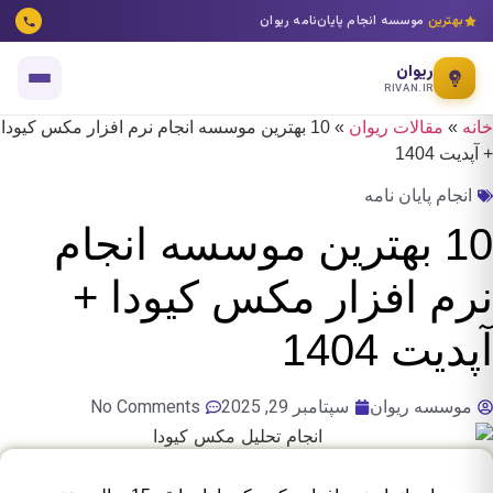
بهترین
موسسه انجام پایان‌نامه ریوان
ریوان
RIVAN.IR
خانه
»
مقالات ریوان
»
10 بهترین موسسه انجام نرم افزار مکس کیودا
+ آپدیت 1404
انجام پایان نامه
10 بهترین موسسه انجام
نرم افزار مکس کیودا +
آپدیت 1404
موسسه ریوان
سپتامبر 29, 2025
No Comments