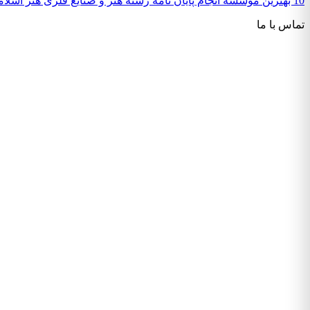
10 بهترین موسسه انجام پایان نامه رشته هنر و صنایع فلزی هنر اسلامی
تماس با ما