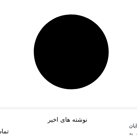
نوشته های اخیر
یان
تماس
 به