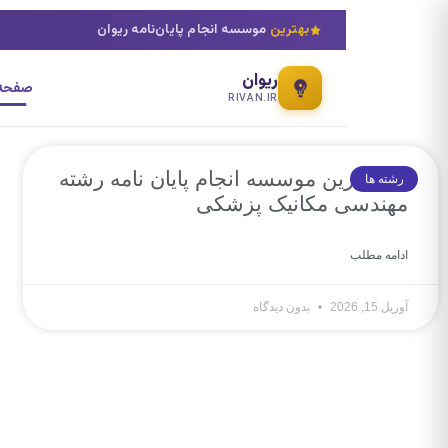
بهترین
موسسه انجام پایان‌نامه ریوان
ریوان
صفحه 
RIVAN.IR
10 بهترین موسسه انجام پایان نامه رشته
رشته ها
مهندسی مکانیک پزشکی
ادامه مطلب
آوریل 15, 2026
بدون دیدگاه