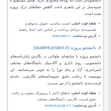
دانشجویانی است که بودجه محدودی دارند. تعامل مستقیم با
شبیه‌ساز در این پلتفرم باعث کاهش خطاهای درک پروژه
شده است.
نقطه قوت اصلی:
قیمت مناسب، تحویل به‌موقع و
تقسیم‌بندی مراحل پرداخت بر اساس تایید استاد راهنما.
آدرس وب‌سایت:
yekproject.ir
۸. دانشجو پروژه (student-project.ir)
دانشجو پروژه با سابقه‌ای طولانی در نگارش پایان‌نامه‌های
دانشجویی، روند اداری و آکادمیک دانشگاه‌های مختلف
(سراسری، آزاد و پیام نور) را به خوبی می‌شناسد. این
موسسه با رعایت دقیق شیوه‌نامه‌های نگارشی، دغدغه
فرمت‌بندی دانشجو را از بین می‌برد.
نقطه قوت اصلی:
انطباق کامل با پروپوزال مصوب و رعایت
دقیق فرمت نگارشی دانشگاه‌های مختلف.
آدرس وب‌سایت:
student-project.ir