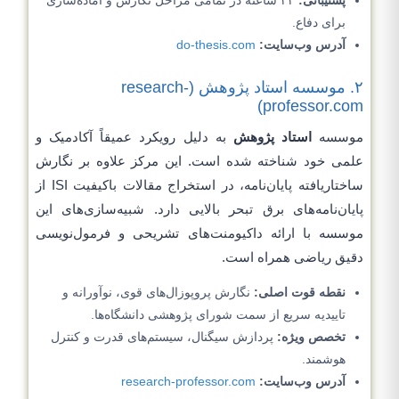
برای دفاع.
آدرس وب‌سایت:
do-thesis.com
۲. موسسه استاد پژوهش (research-
professor.com)
موسسه
استاد پژوهش
به دلیل رویکرد عمیقاً آکادمیک و
علمی خود شناخته شده است. این مرکز علاوه بر نگارش
ساختاریافته پایان‌نامه، در استخراج مقالات باکیفیت ISI از
پایان‌نامه‌های برق تبحر بالایی دارد. شبیه‌سازی‌های این
موسسه با ارائه داکیومنت‌های تشریحی و فرمول‌نویسی
دقیق ریاضی همراه است.
نقطه قوت اصلی:
نگارش پروپوزال‌های قوی، نوآورانه و
تاییدیه سریع از سمت شورای پژوهشی دانشگاه‌ها.
تخصص ویژه:
پردازش سیگنال، سیستم‌های قدرت و کنترل
هوشمند.
آدرس وب‌سایت:
research-professor.com