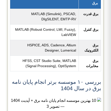
برق
برق قدرت
MATLAB (Simulink), PSCAD,
DIgSILENT, EMTP-RV
برق کنترل
MATLAB (Robust Control, LMI, Fuzzy),
LabVIEW
برق
HSPICE, ADS, Cadence, Altium
الکترونیک
Designer, Lumerical
برق
HFSS, CST Studio Suite, MATLAB
مخابرات
(Signal Processing), OptiSystem
بررسی ۱۰ موسسه برتر انجام پایان نامه
برق در سال 1404