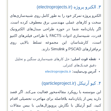
۳. الکترو پروژه (electroprojects.ir)
الکترو پروژه تمرکز خود را به طور کامل روی شبیه‌سازی‌های
سخت و کارهای عملی مهندسی برق معطوف کرده است.
اگر پایان‌نامه شما در حوزه طراحی مبدل‌های الکترونیک
قدرت، شبیه‌سازی ادوات FACTS یا طراحی فیلترهای اکتیو
است، کارشناسان این مجموعه تسلط بالایی روی
نرم‌افزارهای PSCAD و Simulink دارند.
نقطه قوت اصلی:
حل کارهای شبیه‌سازی سنگین و تحلیل
دقیق فیدبک‌های کنترلی.
آدرس وب‌سایت:
electroprojects.ir
۴. کیو آرتیکل (qarticleproject.ir)
این موسسه با رویکرد مقاله‌محور فعالیت می‌کند. اگر قصد
دارید پس از پایان‌نامه بلافاصله برای مهاجرت تحصیلی اقدام
کنید، کیو آرتیکل با نگارش پروپوزال‌هایی با بیس مقالات