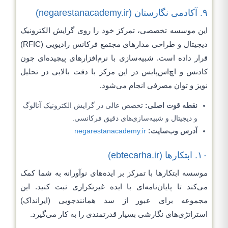
۹. آکادمی نگارستان (negarestanacademy.ir)
این موسسه تخصصی، تمرکز خود را روی گرایش الکترونیک
دیجیتال و طراحی مدارهای مجتمع فرکانس رادیویی (RFIC)
قرار داده است. شبیه‌سازی با نرم‌افزارهای پیچیده‌ای چون
کادنس و اچ‌اس‌پایس در این مرکز با دقت بالایی در تحلیل
نویز و توان مصرفی انجام می‌شود.
نقطه قوت اصلی:
تخصص عالی در گرایش الکترونیک آنالوگ
و دیجیتال و شبیه‌سازی‌های دقیق فرکانسی.
آدرس وب‌سایت:
negarestanacademy.ir
۱۰. ابتکارها (ebtecarha.ir)
موسسه ابتکارها با تمرکز بر ایده‌های نوآورانه به شما کمک
می‌کند تا پایان‌نامه‌ای با ایده غیرتکراری ثبت کنید. این
مجموعه برای عبور از سد همانندجویی (ایرانداک)
استراتژی‌های نگارشی بسیار قدرتمندی را به کار می‌گیرد.