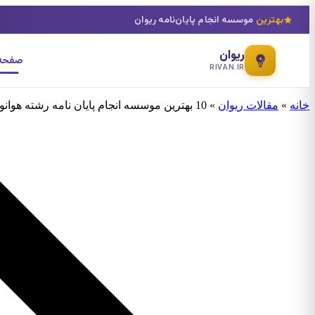
بهترین
موسسه انجام پایان‌نامه ریوان
ریوان
صفحه 
RIVAN.IR
خانه
»
مقالات ریوان
»
10 بهترین موسسه انجام پایان نامه رشته هوانوردی گرایش قدرت هوایی