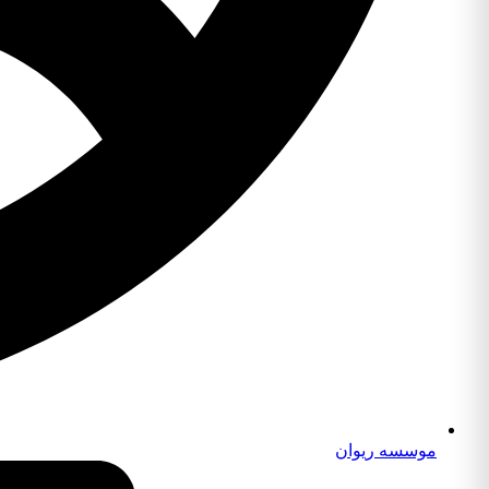
موسسه ریوان