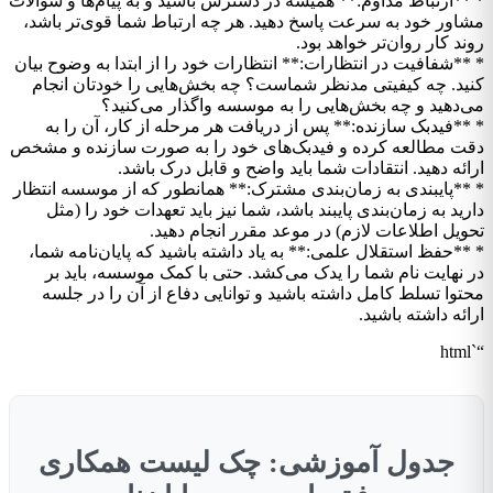
* **ارتباط مداوم:** همیشه در دسترس باشید و به پیام‌ها و سوالات
مشاور خود به سرعت پاسخ دهید. هر چه ارتباط شما قوی‌تر باشد،
روند کار روان‌تر خواهد بود.
* **شفافیت در انتظارات:** انتظارات خود را از ابتدا به وضوح بیان
کنید. چه کیفیتی مدنظر شماست؟ چه بخش‌هایی را خودتان انجام
می‌دهید و چه بخش‌هایی را به موسسه واگذار می‌کنید؟
* **فیدبک سازنده:** پس از دریافت هر مرحله از کار، آن را به
دقت مطالعه کرده و فیدبک‌های خود را به صورت سازنده و مشخص
ارائه دهید. انتقادات شما باید واضح و قابل درک باشد.
* **پایبندی به زمان‌بندی مشترک:** همانطور که از موسسه انتظار
دارید به زمان‌بندی پایبند باشد، شما نیز باید تعهدات خود را (مثل
تحویل اطلاعات لازم) در موعد مقرر انجام دهید.
* **حفظ استقلال علمی:** به یاد داشته باشید که پایان‌نامه شما،
در نهایت نام شما را یدک می‌کشد. حتی با کمک موسسه، باید بر
محتوا تسلط کامل داشته باشید و توانایی دفاع از آن را در جلسه
ارائه داشته باشید.
“`html
جدول آموزشی: چک لیست همکاری