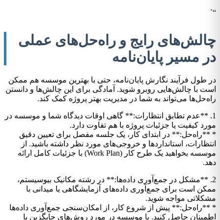
“`
چالش‌های رایج و راه‌حل‌های عملی
در مسیر پایان‌نامه
در طول فرآیند نگارش پایان‌نامه، حتی با بهترین موسسه هم ممکن
است با چالش‌هایی روبرو شوید. آمادگی برای این چالش‌ها و دانستن
راه‌حل‌ها می‌تواند به شما در مدیریت بهتر پروژه کمک کند.
1. **عدم تطابق انتظارات:** گاهی اوقات دیدگاه شما و موسسه در
مورد کیفیت یا جزئیات پروژه با هم تفاوت دارد.
* **راه‌حل:** در ابتدای کار، یک جلسه مفصل برای تعیین دقیق
انتظارات، استانداردها و خروجی‌های مورد نظر داشته باشید. از
موسسه بخواهید یک طرح کار (Work Plan) با جزئیات کامل ارائه
دهد.
2. **مشکل در جمع‌آوری داده‌ها:** در رشته مکانیک بیوسیستم،
ممکن است برای جمع‌آوری داده‌های آزمایشگاهی یا میدانی با
مشکلاتی مواجه شوید.
* **راه‌حل:** پیش از شروع کار، از امکان‌سنجی جمع‌آوری داده‌ها
اطمینان حاصل کنید. با موسسه در مورد روش‌های جایگزین یا