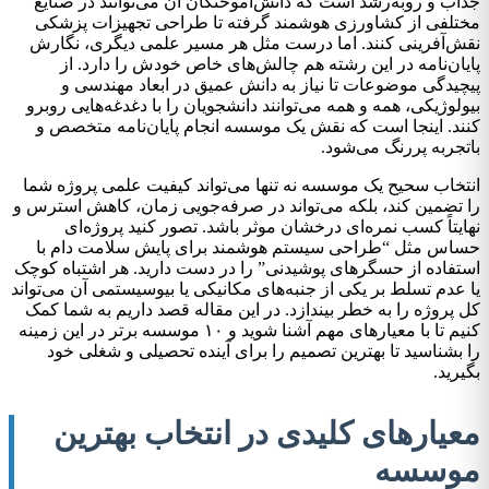
جذاب و روبه‌رشد است که دانش‌آموختگان آن می‌توانند در صنایع
مختلفی از کشاورزی هوشمند گرفته تا طراحی تجهیزات پزشکی
نقش‌آفرینی کنند. اما درست مثل هر مسیر علمی دیگری، نگارش
پایان‌نامه در این رشته هم چالش‌های خاص خودش را دارد. از
پیچیدگی موضوعات تا نیاز به دانش عمیق در ابعاد مهندسی و
بیولوژیکی، همه و همه می‌توانند دانشجویان را با دغدغه‌هایی روبرو
کنند. اینجا است که نقش یک موسسه انجام پایان‌نامه متخصص و
باتجربه پررنگ می‌شود.
انتخاب سحیح یک موسسه نه تنها می‌تواند کیفیت علمی پروژه شما
را تضمین کند، بلکه می‌تواند در صرفه‌جویی زمان، کاهش استرس و
نهایتاً کسب نمره‌ای درخشان موثر باشد. تصور کنید پروژه‌ای
حساس مثل “طراحی سیستم هوشمند برای پایش سلامت دام با
استفاده از حسگرهای پوشیدنی” را در دست دارید. هر اشتباه کوچک
یا عدم تسلط بر یکی از جنبه‌های مکانیکی یا بیوسیستمی آن می‌تواند
کل پروژه را به خطر بیندازد. در این مقاله قصد داریم به شما کمک
کنیم تا با معیارهای مهم آشنا شوید و ۱۰ موسسه برتر در این زمینه
را بشناسید تا بهترین تصمیم را برای آینده تحصیلی و شغلی خود
بگیرید.
معیارهای کلیدی در انتخاب بهترین
موسسه