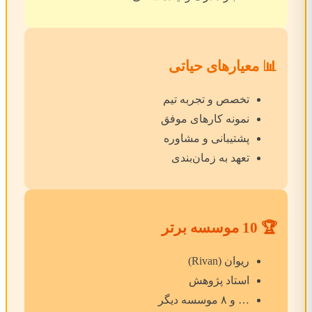
📊 معیارهای حیاتی
تخصص و تجربه تیم
نمونه کارهای موفق
پشتیبانی و مشاوره
تعهد به زمان‌بندی
🏆 10 موسسه برتر
ریوان (Rivan)
استاد پژوهش
… و ۸ موسسه دیگر