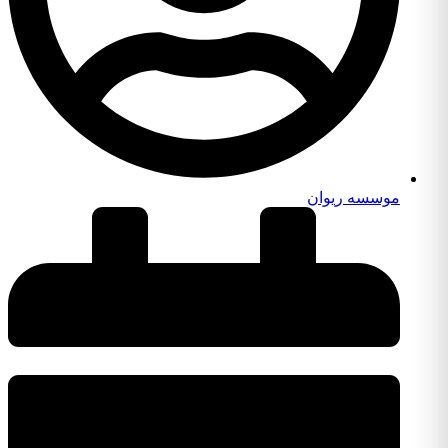
موسسه ریوان