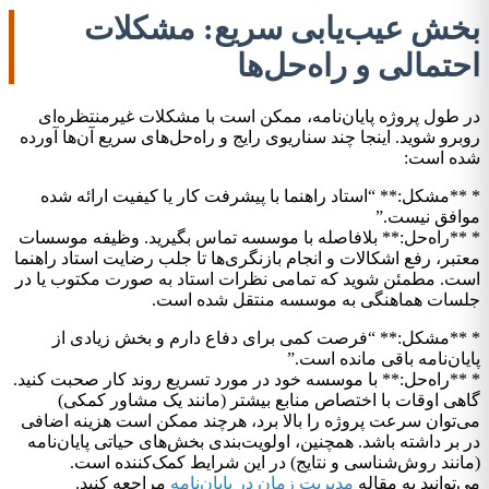
بخش عیب‌یابی سریع: مشکلات
احتمالی و راه‌حل‌ها
در طول پروژه پایان‌نامه، ممکن است با مشکلات غیرمنتظره‌ای
روبرو شوید. اینجا چند سناریوی رایج و راه‌حل‌های سریع آن‌ها آورده
شده است:
* **مشکل:** “استاد راهنما با پیشرفت کار یا کیفیت ارائه شده
موافق نیست.”
* **راه‌حل:** بلافاصله با موسسه تماس بگیرید. وظیفه موسسات
معتبر، رفع اشکالات و انجام بازنگری‌ها تا جلب رضایت استاد راهنما
است. مطمئن شوید که تمامی نظرات استاد به صورت مکتوب یا در
جلسات هماهنگی به موسسه منتقل شده است.
* **مشکل:** “فرصت کمی برای دفاع دارم و بخش زیادی از
پایان‌نامه باقی مانده است.”
* **راه‌حل:** با موسسه خود در مورد تسریع روند کار صحبت کنید.
گاهی اوقات با اختصاص منابع بیشتر (مانند یک مشاور کمکی)
می‌توان سرعت پروژه را بالا برد، هرچند ممکن است هزینه اضافی
در بر داشته باشد. همچنین، اولویت‌بندی بخش‌های حیاتی پایان‌نامه
(مانند روش‌شناسی و نتایج) در این شرایط کمک‌کننده است.
می‌توانید به مقاله
مدیریت زمان در پایان‌نامه
مراجعه کنید.