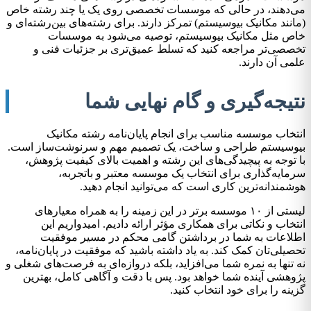
می‌دهند، در حالی که موسسات تخصصی روی یک یا چند رشته خاص
(مانند مکانیک بیوسیستم) تمرکز دارند. برای رشته‌های بین‌رشته‌ای و
خاص مثل مکانیک بیوسیستم، توصیه می‌شود به موسسات
تخصصی‌تر مراجعه کنید که تسلط عمیق‌تری بر جزئیات فنی و
علمی آن دارند.
نتیجه‌گیری و گام نهایی شما
انتخاب موسسه مناسب برای انجام پایان‌نامه رشته مکانیک
بیوسیستم طراحی و ساخت، یک تصمیم مهم و سرنوشت‌ساز است.
با توجه به پیچیدگی‌های این رشته و اهمیت بالای کیفیت پژوهش،
سرمایه‌گذاری برای انتخاب یک موسسه معتبر و باتجربه،
هوشمندانه‌ترین کاری است که می‌توانید انجام دهید.
لیستی از ۱۰ موسسه برتر در این زمینه را به همراه معیارهای
انتخاب و نکاتی برای همکاری مؤثر ارائه دادیم. امیدواریم این
اطلاعات به شما در برداشتن گامی محکم در مسیر موفقیت
تحصیلی‌تان کمک کند. به یاد داشته باشید که موفقیت در پایان‌نامه،
نه تنها به نمره شما می‌افزاید، بلکه دروازه‌ای به فرصت‌های شغلی و
پژوهشی آینده شما خواهد بود. پس با دقت و آگاهی کامل، بهترین
گزینه را برای خود انتخاب کنید.