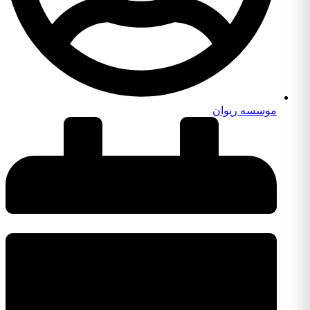
موسسه ریوان