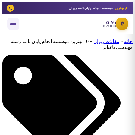
بهترین
موسسه انجام پایان‌نامه ریوان
ریوان
RIVAN.IR
خانه
»
مقالات ریوان
»
10 بهترین موسسه انجام پایان نامه رشته
مهندسی باغبانی